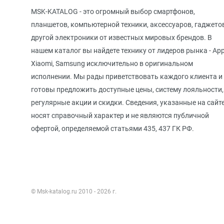
MSK-KATALOG - это огромный выбор смартфонов,
планшетов, компьютерной техники, аксессуаров, гаджето
другой электроники от известных мировых брендов. В
нашем каталог вы найдете технику от лидеров рынка - App
Xiaomi, Samsung исключительно в оригинальном
исполнении. Мы рады приветствовать каждого клиента и
готовы предложить доступные цены, систему лояльности,
регулярные акции и скидки. Сведения, указанные на сайте
носят справочный характер и не являются публичной
офертой, определяемой статьями 435, 437 ГК РФ.
© Msk-katalog.ru 2010 - 2026 г.