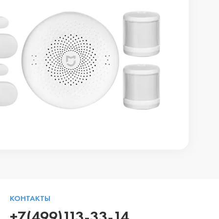
КОНТАКТЫ
+7(499)113-33-14