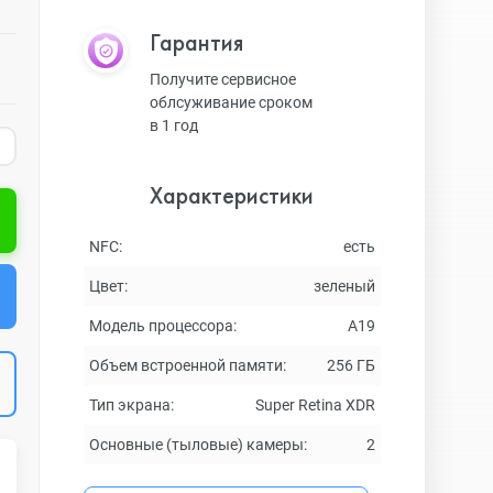
Гарантия
Получите сервисное
облсуживание сроком
в 1 год
Характеристики
NFC:
есть
Цвет:
зеленый
Модель процессора:
A19
Объем встроенной памяти:
256 ГБ
Тип экрана:
Super Retina XDR
Основные (тыловые) камеры:
2