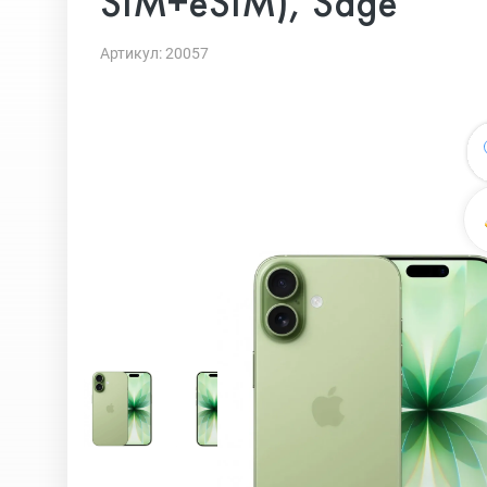
SIM+eSIM), Sage
Артикул: 20057