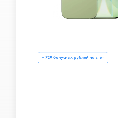
+ 729 бонусных рублей на счет