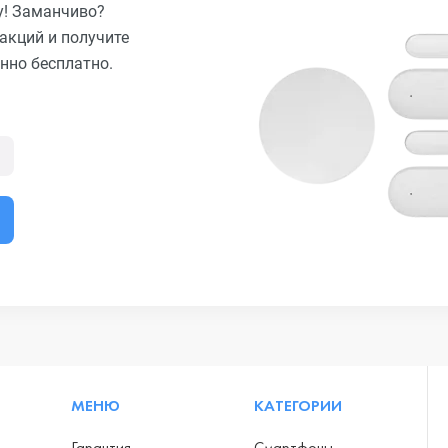
у! Заманчиво?
акций и получите
нно бесплатно.
МЕНЮ
КАТЕГОРИИ
Гарантия
Смартфоны