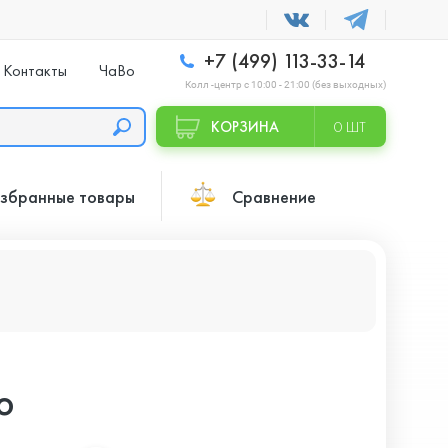
+7 (499) 113-33-14
Контакты
ЧаВо
Колл -центр с 10:00 - 21:00 (без выходных)
КОРЗИНА
0 ШТ
збранные товары
Сравнение
o