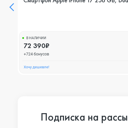
Смартфон Apple iPhone 17 256 GB, Dua
В НАЛИЧИИ
72 390₽
+724 бонусов
Хочу дешевле!
Подписка на рассы