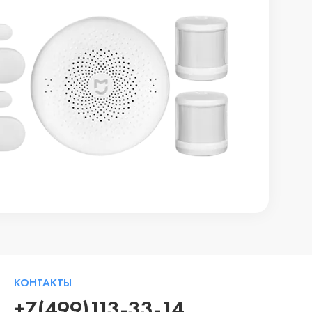
КОНТАКТЫ
+7(499)113-33-14