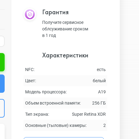
Гарантия
Получите сервисное
облсуживание сроком
в 1 год
Характеристики
NFC:
есть
Цвет:
белый
Модель процессора:
A19
Объем встроенной памяти:
256 ГБ
Тип экрана:
Super Retina XDR
Основные (тыловые) камеры:
2