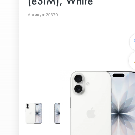
(eSIM), White
Артикул: 20370