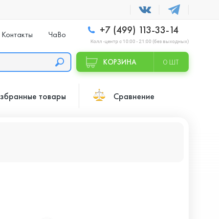
+7 (499) 113-33-14
Контакты
ЧаВо
Колл -центр с 10:00 - 21:00 (без выходных)
КОРЗИНА
0 ШТ
збранные товары
Сравнение