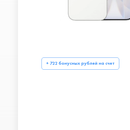
+ 722 бонусных рублей на счет