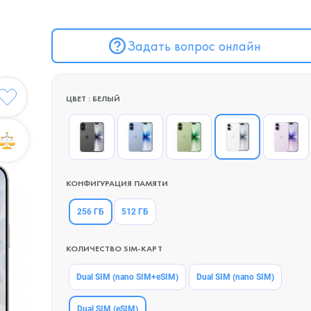
Задать вопрос онлайн
ЦВЕТ : БЕЛЫЙ
КОНФИГУРАЦИЯ ПАМЯТИ
256 ГБ
512 ГБ
КОЛИЧЕСТВО SIM-КАРТ
Dual SIM (nano SIM+eSIM)
Dual SIM (nano SIM)
Dual SIM (eSIM)