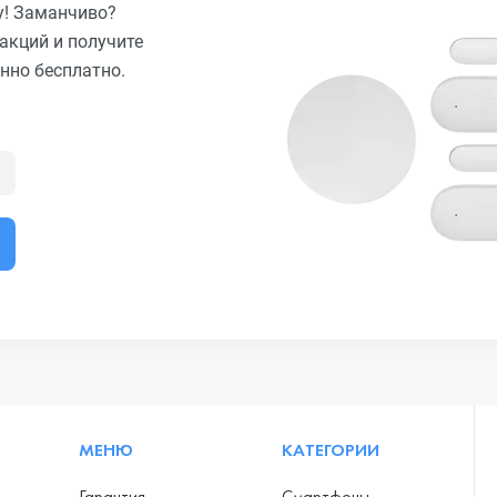
у! Заманчиво?
акций и получите
нно бесплатно.
МЕНЮ
КАТЕГОРИИ
Гарантия
Смартфоны