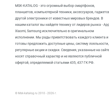
MSK-KATALOG - это огромный выбор смартфонов,
планшетов, компьютерной техники, аксессуаров, гаджето
другой электроники от известных мировых брендов. В
нашем каталог вы найдете технику от лидеров рынка - App
Xiaomi, Samsung исключительно в оригинальном
исполнении. Мы рады приветствовать каждого клиента и
готовы предложить доступные цены, систему лояльности,
регулярные акции и скидки. Сведения, указанные на сайте
носят справочный характер и не являются публичной
офертой, определяемой статьями 435, 437 ГК РФ.
© Msk-katalog.ru 2010 - 2026 г.