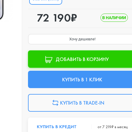
72 190₽
В НАЛИЧИИ
Хочу дешевле!
ДОБАВИТЬ В КОРЗИНУ
КУПИТЬ В 1 КЛИК
КУПИТЬ В TRADE-IN
КУПИТЬ В КРЕДИТ
от 7 219₽ в месяц