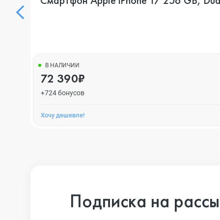
Смартфон Apple iPhone 17 256 GB, Dua
В НАЛИЧИИ
72 390₽
+724 бонусов
Хочу дешевле!
Подписка на рассы