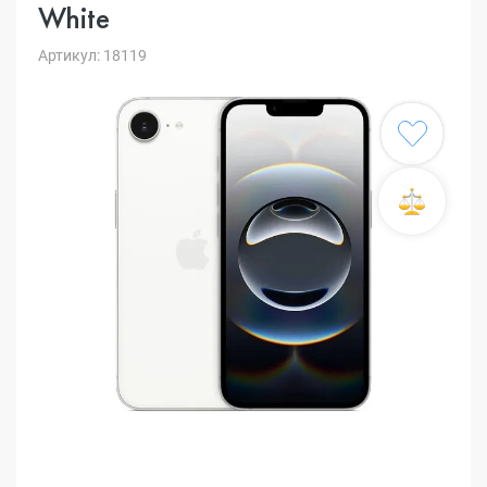
White
Артикул: 18119