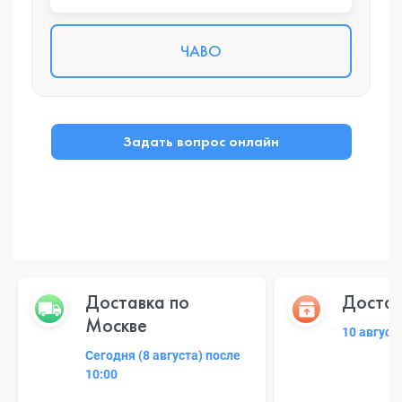
ЧАВО
Задать вопрос онлайн
Доставка по
Достав
Москве
10 август
Сегодня (8 августа) после
10:00