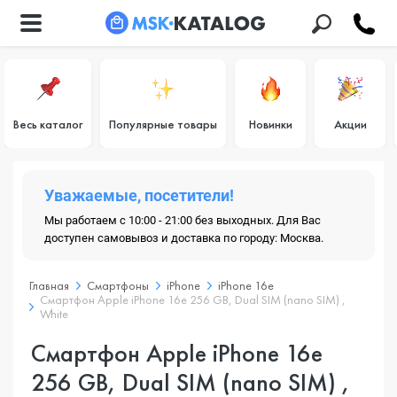
Весь каталог
Популярные товары
Новинки
Акции
Уважаемые, посетители!
Мы работаем с 10:00 - 21:00 без выходных. Для Вас
доступен самовывоз и доставка по городу: Москва.
Главная
Смартфоны
iPhone
iPhone 16e
Смартфон Apple iPhone 16e 256 GB, Dual SIM (nano SIM) ,
White
Смартфон Apple iPhone 16e
256 GB, Dual SIM (nano SIM) ,