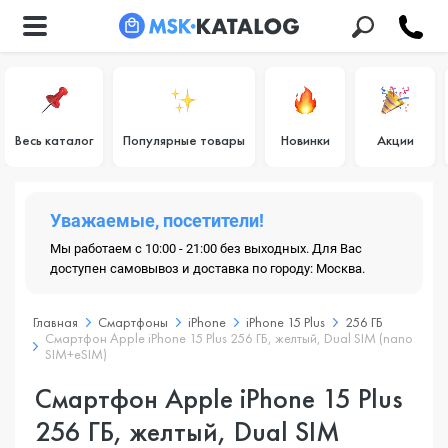
Весь каталог
Популярные товары
Новинки
Акции
Уважаемые, посетители!
Мы работаем с 10:00 - 21:00 без выходных. Для Вас
доступен самовывоз и доставка по городу: Москва.
Главная
Смартфоны
iPhone
iPhone 15 Plus
256 ГБ
Смартфон Apple iPhone 15 Plus 256 ГБ, желтый, Dual SIM (nano
SIM+eSIM)
Смартфон Apple iPhone 15 Plus
256 ГБ, желтый, Dual SIM