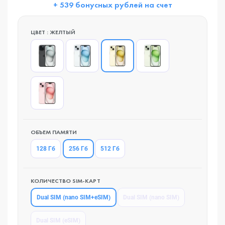
+ 539 бонусных рублей на счет
ЦВЕТ : ЖЕЛТЫЙ
ОБЪЕМ ПАМЯТИ
256 Гб
128 Гб
512 Гб
КОЛИЧЕСТВО SIM-КАРТ
Dual SIM (nano SIM+eSIM)
Dual SIM (nano SIM)
Dual SIM (eSIM)