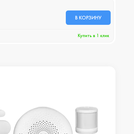
В НА
45 
В КОРЗИНУ
+459 
Купить в 1 клик
Хочу 