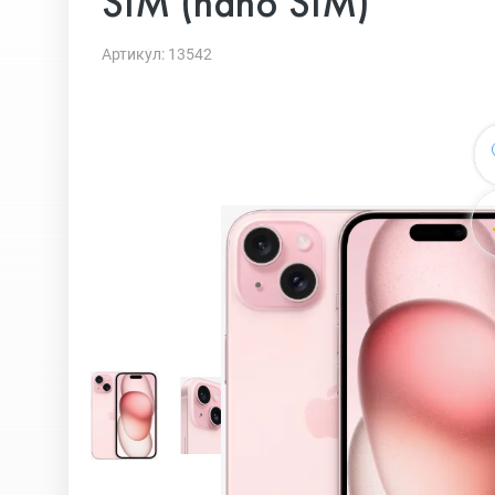
SIM (nano SIM)
Артикул: 13542