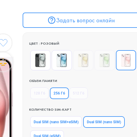
Задать вопрос онлайн
ЦВЕТ : РОЗОВЫЙ
ОБЪЕМ ПАМЯТИ
256 Гб
128 Гб
512 Гб
КОЛИЧЕСТВО SIM-КАРТ
Dual SIM (nano SIM)
Dual SIM (nano SIM+eSIM)
Dual SIM (eSIM)