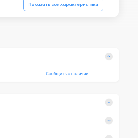
Показать все характеристики
Сообщить о наличии