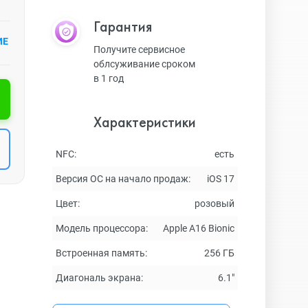
Гарантия
ИЕ
Получите сервисное
облсуживание сроком
в 1 год
Характеристики
NFC:
есть
Версия ОС на начало продаж:
iOS 17
Цвет:
розовый
Модель процессора:
Apple A16 Bionic
Встроенная память:
256 ГБ
Диагональ экрана:
6.1"