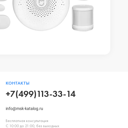
КОНТАКТЫ
+7(499)113-33-14
info@msk-katalog.ru
Бесплатная консультация
С 10:00 до 21:00, без выходных