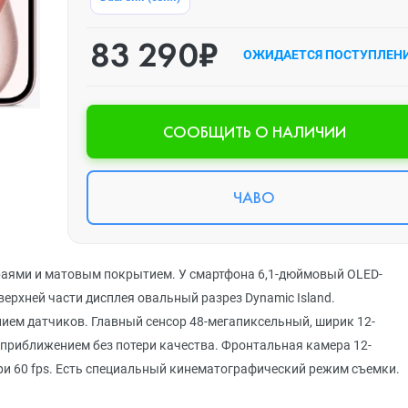
83 290₽
ОЖИДАЕТСЯ ПОСТУПЛЕН
CООБЩИТЬ О НАЛИЧИИ
ЧАВО
краями и матовым покрытием. У смартфона 6,1-дюймовый OLED-
верхней части дисплея овальный разрез Dynamic Island.
ием датчиков. Главный сенсор 48-мегапиксельный, ширик 12-
приближением без потери качества. Фронтальная камера 12-
при 60 fps. Есть специальный кинематографический режим съемки.