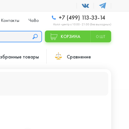
+7 (499) 113-33-14
Контакты
ЧаВо
Колл -центр с 10:00 - 21:00 (без выходных)
КОРЗИНА
0 ШТ
збранные товары
Сравнение