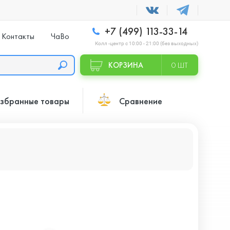
+7 (499) 113-33-14
Контакты
ЧаВо
Колл -центр с 10:00 - 21:00 (без выходных)
КОРЗИНА
0 ШТ
збранные товары
Сравнение