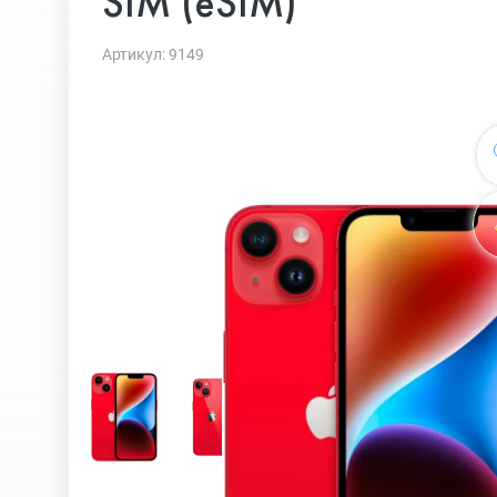
SIM (eSIM)
Артикул: 9149