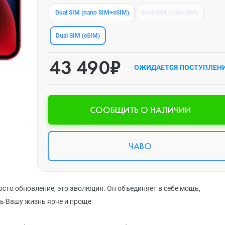
Dual SIM (nano SIM+eSIM)
Dual SIM (nano SIM)
Dual SIM (eSIM)
43 490₽
ОЖИДАЕТСЯ ПОСТУПЛЕН
CООБЩИТЬ О НАЛИЧИИ
ЧАВО
сто обновление, это эволюция. Он объединяет в себе мощь,
ь Вашу жизнь ярче и проще