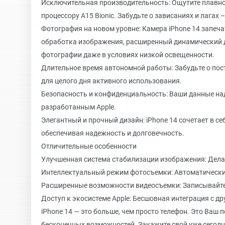
Исключительная производительность: Ощутите плавно
процессору A15 Bionic. Забудьте о зависаниях и лагах
Фотография на новом уровне: Камера iPhone 14 запеч
обработка изображения, расширенный динамический 
фотографии даже в условиях низкой освещенности.
Длительное время автономной работы: Забудьте о пос
для целого дня активного использования.
Безопасность и конфиденциальность: Ваши данные н
разработанным Apple.
Элегантный и прочный дизайн: iPhone 14 сочетает в 
обеспечивая надежность и долговечность.
Отличительные особенности
Улучшенная система стабилизации изображения: Делай
Интеллектуальный режим фотосъемки: Автоматически
Расширенные возможности видеосъемки: Записывайте 
Доступ к экосистеме Apple: Бесшовная интеграция с дру
iPhone 14 — это больше, чем просто телефон. Это Ваш
бесконечных возможностей. Закажите свой уже сегодн