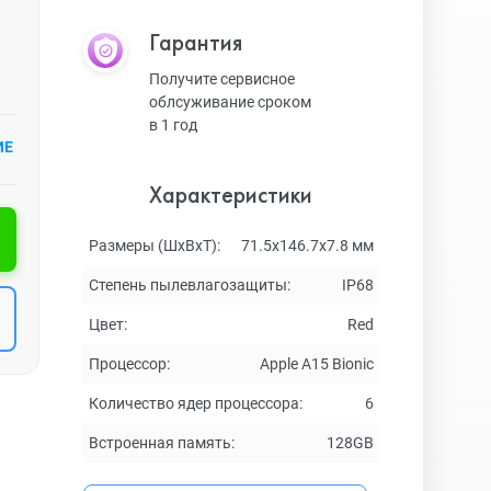
Гарантия
Получите сервисное
облсуживание сроком
в 1 год
ИЕ
Характеристики
Размеры (ШxВxТ):
71.5x146.7x7.8 мм
Степень пылевлагозащиты:
IP68
Цвет:
Red
Процессор:
Apple A15 Bionic
Количество ядер процессора:
6
Встроенная память:
128GB