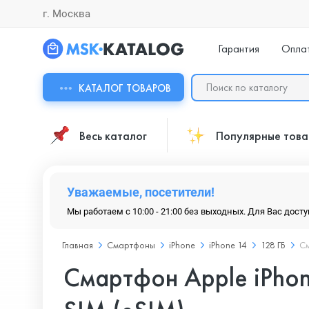
г. Москва
Гарантия
Опла
КАТАЛОГ ТОВАРОВ
Весь каталог
Популярные тов
Уважаемые, посетители!
Мы работаем с 10:00 - 21:00 без выходных. Для Вас дост
Главная
Смартфоны
iPhone
iPhone 14
128 ГБ
См
Смартфон Apple iPhon