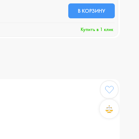
32 
В КОРЗИНУ
+329 
Купить в 1 клик
Хочу 