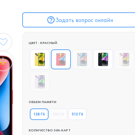
Задать вопрос онлайн
ЦВЕТ : КРАСНЫЙ
ОБЪЕМ ПАМЯТИ
128 Гб
256 Гб
512 Гб
КОЛИЧЕСТВО SIM-КАРТ