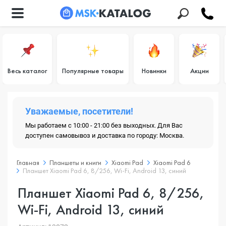
Весь каталог
Популярные товары
Новинки
Акции
Уважаемые, посетители!
Мы работаем с 10:00 - 21:00 без выходных. Для Вас
доступен самовывоз и доставка по городу: Москва.
Главная
Планшеты и книги
Xiaomi Pad
Xiaomi Pad 6
Планшет Xiaomi Pad 6, 8/256, Wi-Fi, Android 13, синий
Планшет Xiaomi Pad 6, 8/256,
Wi-Fi, Android 13, синий