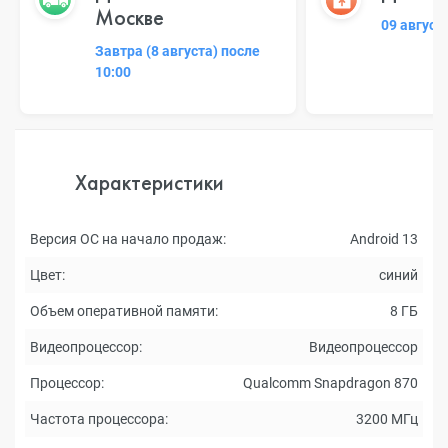
Москве
09 август
Завтра (8 августа) после
10:00
Характеристики
Версия ОС на начало продаж:
Android 13
Цвет:
синий
Объем оперативной памяти:
8 ГБ
Видеопроцессор:
Видеопроцессор
Процессор:
Qualcomm Snapdragon 870
Частота процессора:
3200 МГц