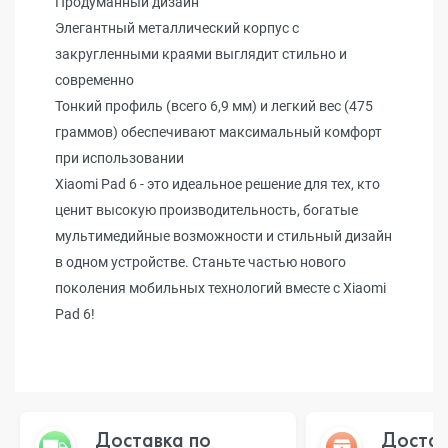
Продуманный дизайн
Элегантный металлический корпус с
закругленными краями выглядит стильно и
современно
Тонкий профиль (всего 6,9 мм) и легкий вес (475
граммов) обеспечивают максимальный комфорт
при использовании
Xiaomi Pad 6 - это идеальное решение для тех, кто
ценит высокую производительность, богатые
мультимедийные возможности и стильный дизайн
в одном устройстве. Станьте частью нового
поколения мобильных технологий вместе с Xiaomi
Pad 6!
Доставка по
Достав