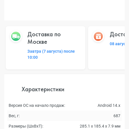
Доставка по
Достав
Москве
08 август
Завтра (7 августа) после
10:00
Характеристики
Версия ОС на начало продаж:
Android 14.x
Вес, г:
687
Размеры (ШxВxТ):
285.1 x 185.4 x 7.9 мм