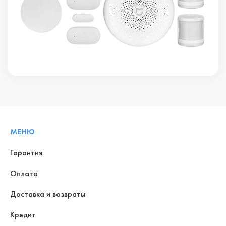
МЕНЮ
Гарантия
Оплата
Доставка и возвраты
Кредит