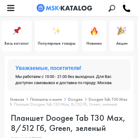
Весь каталог
Популярные товары
Новинки
Акции
Уважаемые, посетители!
Мы работаем с 10:00 - 21:00 без выходных. Для Вас
доступен самовывоз и доставка по городу: Москва.
Главная
Планшеты и книги
Doogee
Doogee Tab T30 Max
Планшет Doogee Tab T30 Max, 8/512 Гб, Green, зеленый
Планшет Doogee Tab T30 Max,
8/512 Гб, Green, зеленый