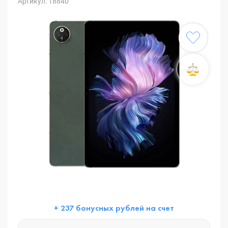
Артикул: 18840
+ 237 бонусных рублей на счет