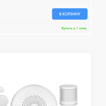
В НА
202
В КОРЗИНУ
+2029
Купить в 1 клик
Хочу 