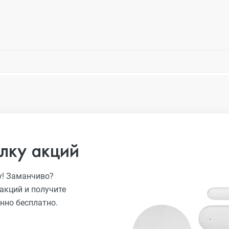
лку акций
у! Заманчиво?
акций и получите
нно бесплатно.