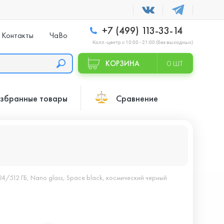
+7 (499) 113-33-14
Контакты
ЧаВо
Колл -центр с 10:00 - 21:00 (без выходных)
КОРЗИНА
0 ШТ
збранные товары
Сравнение
24/512 ГБ, Nano glass, Space black, космический черный