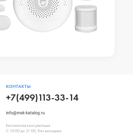
КОНТАКТЫ
+7(499)113-33-14
info@msk-katalog.ru
Бесплатная консультация
С 10:00 до 21:00, без выходных