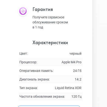
Гарантия
Получите сервисное
облсуживание сроком
в 1 год
Характеристики
Цвет:
черный
Процессор:
Apple M4 Pro
Оперативная память:
24 Гб
Диагональ экрана:
14.2
Тип экрана:
Liquid Retina XDR
Частота обновления экрана:
120 Гц