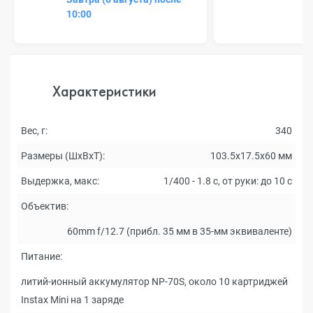
10:00
Характеристики
Вес, г:
340
Размеры (ШxВxТ):
103.5x17.5x60 мм
Выдержка, макс:
1/400 - 1.8 с, от руки: до 10 с
Объектив:
60mm f/12.7 (прибл. 35 мм в 35-мм эквиваленте)
Питание:
литий-ионный аккумулятор NP-70S, около 10 картриджей
Instax Mini на 1 заряде