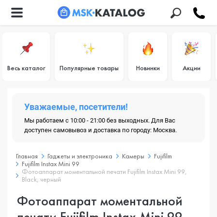
Весь каталог
Популярные товары
Новинки
Акции
Уважаемые, посетители!
Мы работаем с 10:00 - 21:00 без выходных. Для Вас
доступен самовывоз и доставка по городу: Москва.
Главная
Гаджеты и электроника
Камеры
Fujifilm
Fujifilm Instax Mini 99
Фотоаппарат моментальной печати Fujifilm Instax Mini 99,
Black, черный
Фотоаппарат моментальной
печати Fujifilm Instax Mini 99,