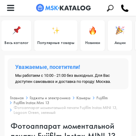
Весь каталог
Популярные товары
Новинки
Акции
Уважаемые, посетители!
Мы работаем с 10:00 - 21:00 без выходных. Для Вас
доступен самовывоз и доставка по городу: Москва.
Главная
Гаджеты и электроника
Камеры
Fujifilm
Fujifilm Instax Mini 13
Фотоаппарат моментальной печати Fujifilm Instax MINI 13,
Lagoon Green, зеленый
Фотоаппарат моментальной
печати Fujifilm Instax MINI 13,