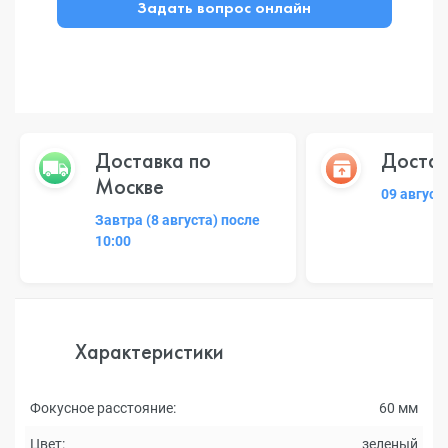
Задать вопрос онлайн
Доставка по
Достав
Москве
09 август
Завтра (8 августа) после
10:00
Характеристики
Фокусное расстояние:
60 мм
Цвет:
зеленый