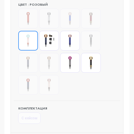
ЦВЕТ : РОЗОВЫЙ
КОМПЛЕКТАЦИЯ
С кейсом