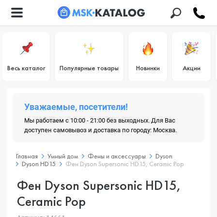
Весь каталог
Популярные товары
Новинки
Акции
Уважаемые, посетители!
Мы работаем с 10:00 - 21:00 без выходных. Для Вас
доступен самовывоз и доставка по городу: Москва.
Главная
Умный дом
Фены и аксессуары
Dyson
Dyson HD15
Фен Dyson Supersonic HD15, Ceramic Pop
Фен Dyson Supersonic HD15,
Ceramic Pop