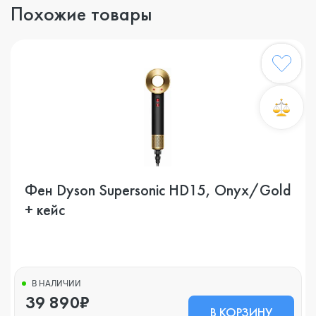
Похожие товары
Фен Dyson Supersonic HD15, Onyx/Gold
+ кейс
В НАЛИЧИИ
39 890₽
В КОРЗИНУ