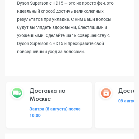
Dyson Supersonic HD15 — это не просто фен, это
идеальный способ достичь великолепных
результатов при укладке. С ним Ваши волосы
будут выглядеть здоровыми, блестящими и
ухоженными. Сделайте шаг к совершенству с
Dyson Supersonic HD15 и преобразите свой
повседневный уход за волосами.
Доставка по
Достав
Москве
09 август
Завтра (8 августа) после
10:00