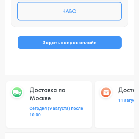
ЧАВО
Задать вопрос онлайн
Доставка по
Достав
Москве
11 август
Сегодня (9 августа) после
10:00