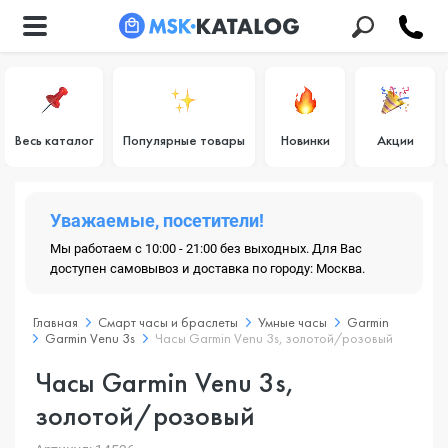
Весь каталог
Популярные товары
Новинки
Акции
Уважаемые, посетители!
Мы работаем с 10:00 - 21:00 без выходных. Для Вас
доступен самовывоз и доставка по городу: Москва.
Главная
Смарт часы и браслеты
Умные часы
Garmin
Garmin Venu 3s
Часы Garmin Venu 3s, золотой/розовый
Часы Garmin Venu 3s,
золотой/розовый