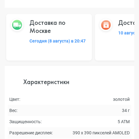
Доставка по
Достав
Москве
10 август
Сегодня (8 августа) в 20:47
Характеристики
Цвет:
золотой
Вес:
34 г
Защищенность:
5 ATM
Разрешение дисплея:
390 х 390 пикселей AMOLED