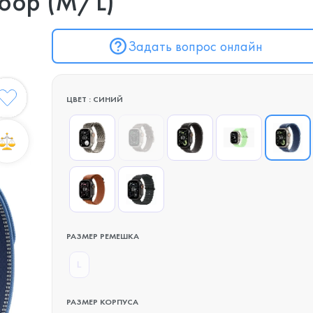
 Loop (M/L)
Задать вопрос онлайн
ЦВЕТ : СИНИЙ
РАЗМЕР РЕМЕШКА
L
РАЗМЕР КОРПУСА