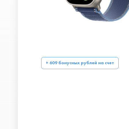
+ 609 бонусных рублей на счет