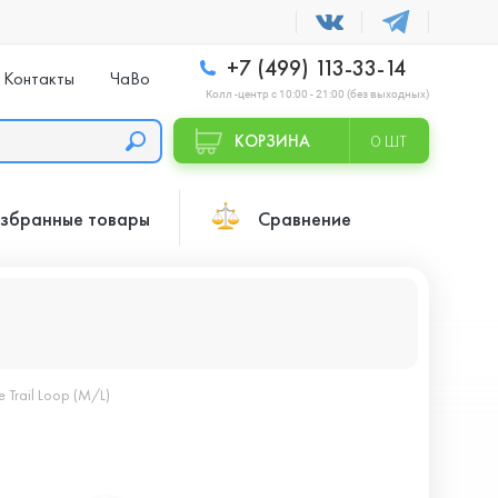
+7 (499) 113-33-14
Контакты
ЧаВо
Колл -центр с 10:00 - 21:00 (без выходных)
КОРЗИНА
0 ШТ
збранные товары
Сравнение
e Trail Loop (M/L)