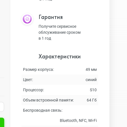
Гарантия
Получите сервисное
облсуживание сроком
в 1 год
Характеристики
Размер корпуса:
49 мм
Цвет:
синий
Процессор:
S10
Объем встроенной памяти:
64 Гб
Беспроводная связь:
Bluetooth, NFC, Wi-Fi