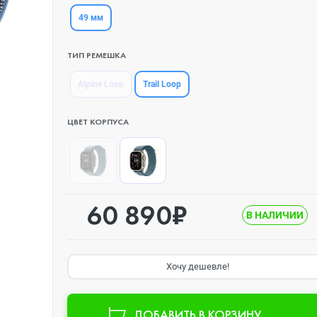
49 мм
ТИП РЕМЕШКА
Trail Loop
Alpine Loop
ЦВЕТ КОРПУСА
60 890₽
В НАЛИЧИИ
Хочу дешевле!
ДОБАВИТЬ В КОРЗИНУ