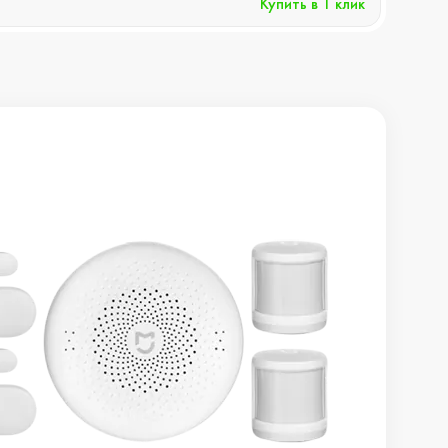
Купить в 1 клик
Хочу 