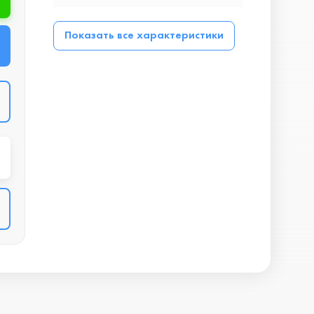
Показать все характеристики