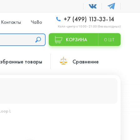
+7 (499) 113-33-14
Контакты
ЧаВо
Колл -центр с 10:00 - 21:00 (без выходных)
КОРЗИНА
0 ШТ
збранные товары
Сравнение
 Loop L