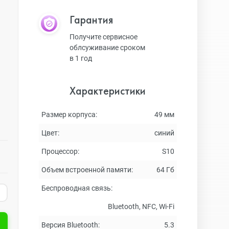
Гарантия
Получите сервисное
облсуживание сроком
в 1 год
Характеристики
Размер корпуса:
49 мм
Цвет:
синий
Процессор:
S10
Объем встроенной памяти:
64 Гб
Беспроводная связь:
Bluetooth, NFC, Wi-Fi
Версия Bluetooth:
5.3