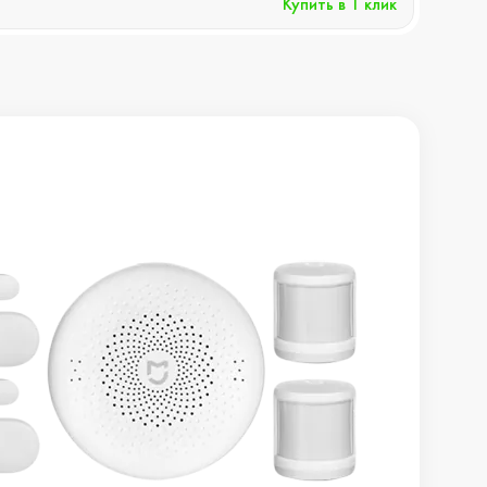
Купить в 1 клик
Хочу 