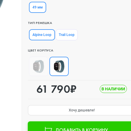
49 мм
ТИП РЕМЕШКА
Alpine Loop
Trail Loop
ЦВЕТ КОРПУСА
61 790₽
В НАЛИЧИИ
Хочу дешевле!
ДОБАВИТЬ В КОРЗИНУ