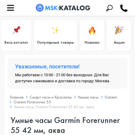
Весь каталог
Популярные товары
Новинки
Акции
Уважаемые, посетители!
Мы работаем с 10:00 - 21:00 без выходных. Для Вас
доступен самовывоз и доставка по городу: Москва.
Главная
Смарт часы и браслеты
Умные часы
Garmin
Garmin Forerunner 55
Умные часы Garmin Forerunner 55 42 мм, аква
Умные часы Garmin Forerunner
55 42 мм, аква