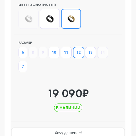
ЦВЕТ : ЗОЛОТИСТЫЙ
РАЗМЕР
12
6
8
9
10
11
13
14
7
19 090₽
В НАЛИЧИИ
Хочу дешевле!