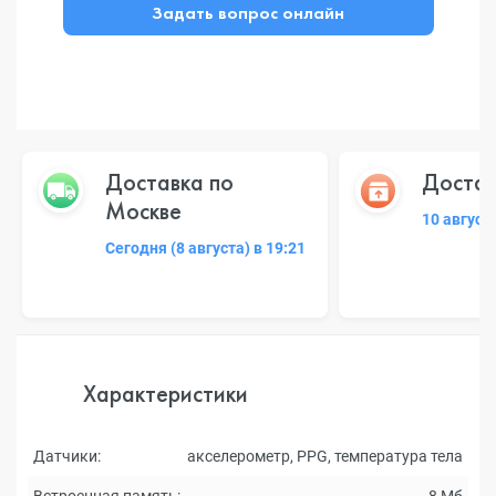
Задать вопрос онлайн
Доставка по
Достав
Москве
10 август
Сегодня (8 августа) в 19:21
Характеристики
Датчики:
акселерометр, PPG, температура тела