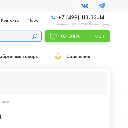
+7 (499) 113-33-14
Контакты
ЧаВо
Колл -центр с 10:00 - 21:00 (без выходных)
КОРЗИНА
0 ШТ
збранные товары
Сравнение
емешком
м