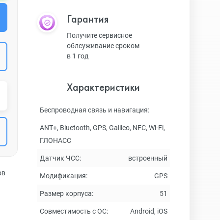
Гарантия
Получите сервисное
облсуживание сроком
в 1 год
Характеристики
Беспроводная связь и навигация:
ANT+, Bluetooth, GPS, Galileo, NFC, Wi-Fi,
ГЛОНАСC
Датчик ЧСС:
встроенный
ов
Модификация:
GPS
Размер корпуса:
51
Совместимость с ОС:
Android, iOS