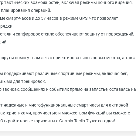
тр тактических возможностей, включая режимы ночного видения,
 планирования операций.
ме смарт-часов и до 57 часов в режиме GPS, что позволяет
арядки.
стали и сапфировое стекло обеспечивают защиту от повреждений,
вий.
шруты помогут вам легко ориентироваться в новых местах, а такж
сы поддерживают различные спортивные режимы, включая бег,
льными для тренировок.
 звонках, сообщениях и событиях прямо на запястье, оставаясь на
ищет надежные и многофункциональные смарт-часы для активной
рактеристиками, прочностью и множеством функций вы сможете
кройте новые горизонты с Garmin Tactix 7 уже сегодня!