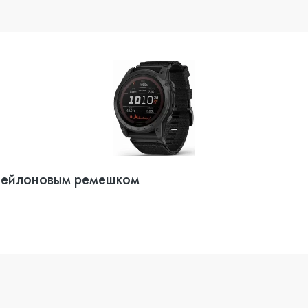
ым нейлоновым ремешком