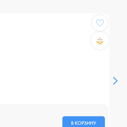
TACT
В НА
80 
В КОРЗИНУ