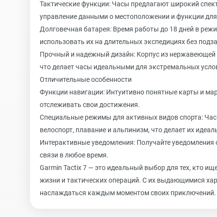
Тактические функции: Часы предлагают широкий спек
управление данными о местоположении и функции для
Долговечная батарея: Время работы до 18 дней в режи
использовать их на длительных экспедициях без подз
Прочный и надежный дизайн: Корпус из нержавеющей 
что делает часы идеальными для экстремальных усло
Отличительные особенности
Функции навигации: Интуитивно понятные карты и мар
отслеживать свои достижения.
Специальные режимы для активных видов спорта: Ча
велоспорт, плавание и альпинизм, что делает их идеа
Интерактивные уведомления: Получайте уведомления о
связи в любое время.
Garmin Tactix 7 — это идеальный выбор для тех, кто 
жизни и тактических операций. С их выдающимися ха
наслаждаться каждым моментом своих приключений. От