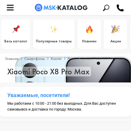
Весь каталог
Популярные товары
Новинки
Акции
Главная
Смартфоны
Xiaomi
Poco
Xiaomi Poco X8 Pro Max
Xiaomi Poco X8 Pro Max
Уважаемые, посетители!
Мы работаем с 10:00 - 21:00 без выходных. Для Вас доступен
самовывоз и доставка по городу: Москва.