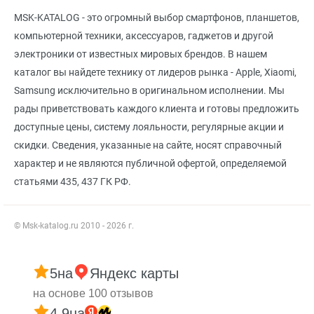
MSK-KATALOG - это огромный выбор смартфонов, планшетов,
компьютерной техники, аксессуаров, гаджетов и другой
электроники от известных мировых брендов. В нашем
каталог вы найдете технику от лидеров рынка - Apple, Xiaomi,
Samsung исключительно в оригинальном исполнении. Мы
рады приветствовать каждого клиента и готовы предложить
доступные цены, систему лояльности, регулярные акции и
скидки. Сведения, указанные на сайте, носят справочный
характер и не являются публичной офертой, определяемой
статьями 435, 437 ГК РФ.
© Msk-katalog.ru 2010 - 2026 г.
5
на
Яндекс карты
на основе 100 отзывов
4.9
на