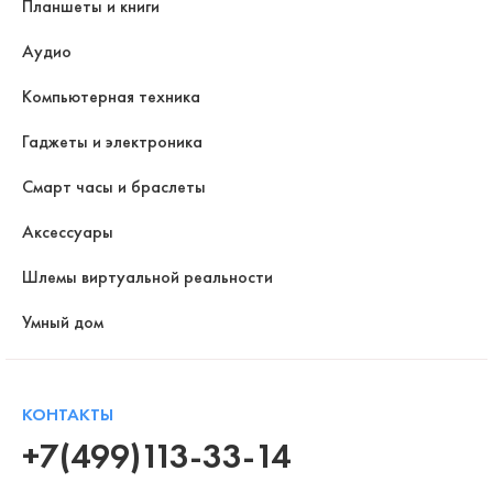
Планшеты и книги
Аудио
Компьютерная техника
Гаджеты и электроника
Смарт часы и браслеты
Аксессуары
Шлемы виртуальной реальности
Умный дом
КОНТАКТЫ
+7(499)113-33-14