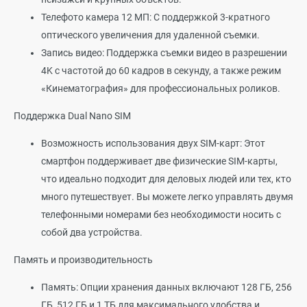
Телефото камера 12 МП: С поддержкой 3-кратного
оптического увеличения для удаленной съемки.
Запись видео: Поддержка съемки видео в разрешении
4K с частотой до 60 кадров в секунду, а также режим
«Кинематография» для профессиональных роликов.
Поддержка Dual Nano SIM
Возможность использования двух SIM-карт: Этот
смартфон поддерживает две физические SIM-карты,
что идеально подходит для деловых людей или тех, кто
много путешествует. Вы можете легко управлять двумя
телефонными номерами без необходимости носить с
собой два устройства.
Память и производительность
Память: Опции хранения данных включают 128 ГБ, 256
ГБ, 512 ГБ и 1 ТБ для максимального удобства и