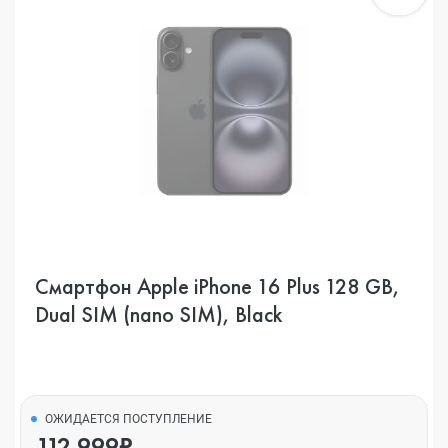
Смартфон Apple iPhone 16 Plus 128 GB,
Dual SIM (nano SIM), Black
ОЖИДАЕТСЯ ПОСТУПЛЕНИЕ
112 999₽