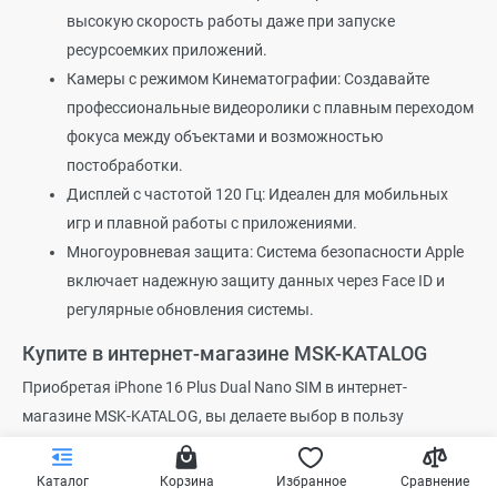
высокую скорость работы даже при запуске
ресурсоемких приложений.
Камеры с режимом Кинематографии: Создавайте
профессиональные видеоролики с плавным переходом
фокуса между объектами и возможностью
постобработки.
Дисплей с частотой 120 Гц: Идеален для мобильных
игр и плавной работы с приложениями.
Многоуровневая защита: Система безопасности Apple
включает надежную защиту данных через Face ID и
регулярные обновления системы.
Купите в интернет-магазине MSK-KATALOG
Приобретая iPhone 16 Plus Dual Nano SIM в интернет-
магазине MSK-KATALOG, вы делаете выбор в пользу
надежности и отличного сервиса. Мы предлагаем следующие
преимущества для наших клиентов:
Каталог
Корзина
Избранное
Сравнение