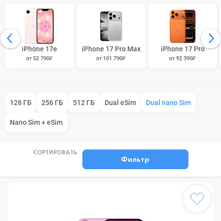
iPhone 17e
iPhone 17 Pro Max
iPhone 17 Pro
от 52 790₽
от 101 790₽
от 92 390₽
128 ГБ
256 ГБ
512 ГБ
Dual eSim
Dual nano Sim
Nano Sim + eSim
СОРТИРОВАТЬ
Фильтр