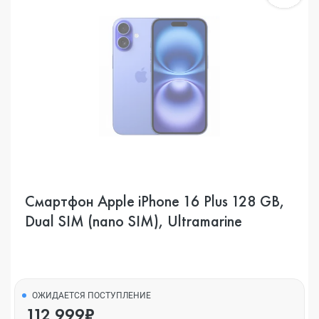
Смартфон Apple iPhone 16 Plus 128 GB,
Dual SIM (nano SIM), Ultramarine
ОЖИДАЕТСЯ ПОСТУПЛЕНИЕ
112 999₽