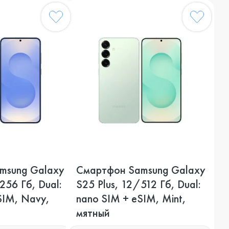
msung Galaxy
Смартфон Samsung Galaxy
256 Гб, Dual:
S25 Plus, 12/512 Гб, Dual:
SIM, Navy,
nano SIM + eSIM, Mint,
мятный