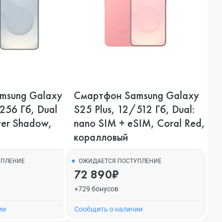
msung Galaxy
Смартфон Samsung Galaxy
256 Гб, Dual
S25 Plus, 12/512 Гб, Dual:
ver Shadow,
nano SIM + eSIM, Coral Red,
коралловый
УПЛЕНИЕ
ОЖИДАЕТСЯ ПОСТУПЛЕНИЕ
72 890₽
+729 бонусов
ии
Cообщить о наличии