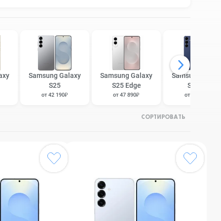
axy
Samsung Galaxy
Samsung Galaxy
Samsung Galax
S25
S25 Edge
S25 FE
от 42 190₽
от 47 890₽
от 37 290₽
СОРТИРОВАТЬ