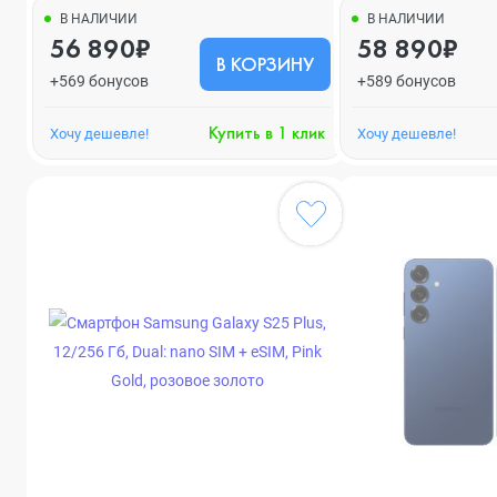
В НАЛИЧИИ
В НАЛИЧИИ
56 890₽
58 890₽
В КОРЗИНУ
+569 бонусов
+589 бонусов
Купить в 1 клик
Хочу дешевле!
Хочу дешевле!