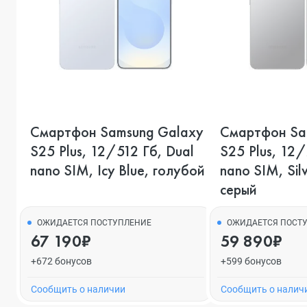
Смартфон Samsung Galaxy
Смартфон Sa
S25 Plus, 12/512 Гб, Dual
S25 Plus, 12/
nano SIM, Icy Blue, голубой
nano SIM, Sil
серый
ОЖИДАЕТСЯ ПОСТУПЛЕНИЕ
ОЖИДАЕТСЯ ПОСТ
67 190₽
59 890₽
+672 бонусов
+599 бонусов
Cообщить о наличии
Cообщить о налич