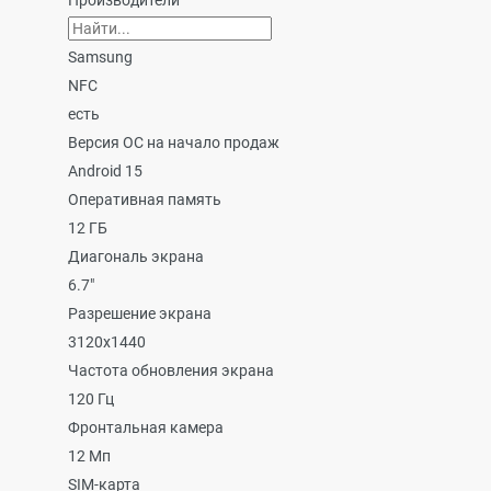
Производители
Samsung
NFC
есть
Версия ОС на начало продаж
Android 15
Оперативная память
12 ГБ
Диагональ экрана
6.7"
Разрешение экрана
3120x1440
Частота обновления экрана
120 Гц
Фронтальная камера
12 Мп
SIM-карта