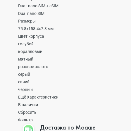
Dual: nano SIM + eSIM
Dual nano SIM
Размеры
75.8x158.4x7.3 мм
Цвет корпуса
голубой
коралловый
мятный
розовое золото
серый
синий
черный
Ещё Характеристики
В наличии
Сбросить
Фильтр
Доставка по Москве