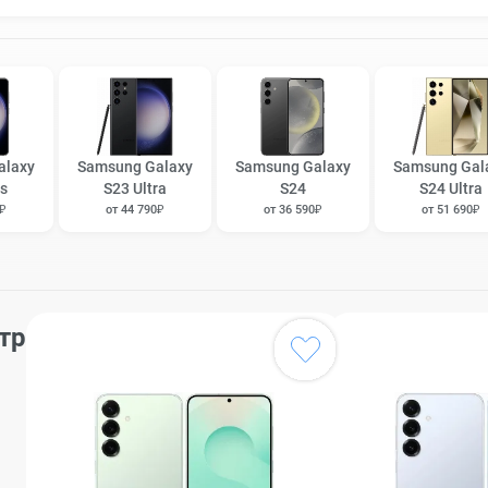
alaxy
Samsung Galaxy
Samsung Galaxy
Samsung Gal
s
S23 Ultra
S24
S24 Ultra
0₽
от 44 790₽
от 36 590₽
от 51 690₽
тр