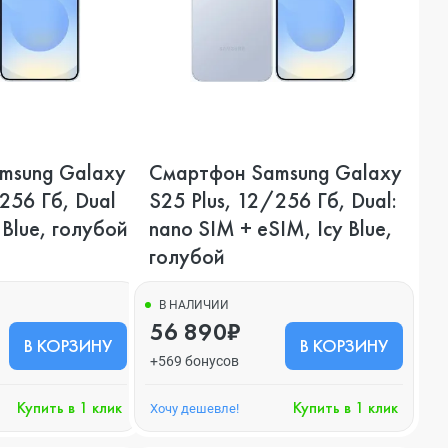
msung Galaxy
Смартфон Samsung Galaxy
256 Гб, Dual
S25 Plus, 12/256 Гб, Dual:
 Blue, голубой
nano SIM + eSIM, Icy Blue,
голубой
В НАЛИЧИИ
56 890₽
В КОРЗИНУ
В КОРЗИНУ
+569 бонусов
Купить в 1 клик
Купить в 1 клик
Хочу дешевле!