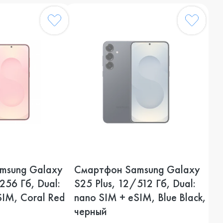
msung Galaxy
Смартфон Samsung Galaxy
256 Гб, Dual:
S25 Plus, 12/512 Гб, Dual:
SIM, Coral Red,
nano SIM + eSIM, Blue Black,
черный