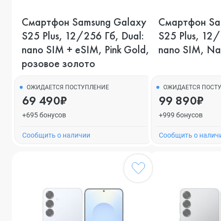
Смартфон Samsung Galaxy
Смартфон Sa
S25 Plus, 12/256 Гб, Dual:
S25 Plus, 12/
nano SIM + eSIM, Pink Gold,
nano SIM, Na
розовое золото
ОЖИДАЕТСЯ ПОСТУПЛЕНИЕ
ОЖИДАЕТСЯ ПОСТ
69 490₽
99 890₽
+695 бонусов
+999 бонусов
Cообщить о наличии
Cообщить о налич