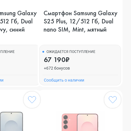
msung Galaxy
Смартфон Samsung Galaxy
512 Гб, Dual
S25 Plus, 12/512 Гб, Dual
vy, синий
nano SIM, Mint, мятный
УПЛЕНИЕ
ОЖИДАЕТСЯ ПОСТУПЛЕНИЕ
67 190₽
+672 бонусов
ии
Cообщить о наличии