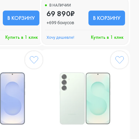
В НАЛИЧИИ
69 890₽
В КОРЗИНУ
В КОРЗИНУ
+699 бонусов
Купить в 1 клик
Купить в 1 клик
Хочу дешевле!