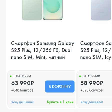
Смартфон Samsung Galaxy
Смартфон Sa
S25 Plus, 12/256 Гб, Dual
S25 Plus, 12/
nano SIM, Mint, мятный
nano SIM, Icy
В НАЛИЧИИ
В НАЛИЧИИ
63 990₽
58 990₽
В КОРЗИНУ
+640 бонусов
+590 бонусов
Купить в 1 клик
Хочу дешевле!
Хочу дешевле!