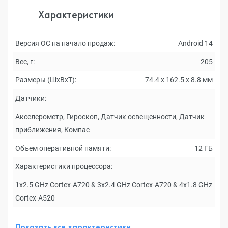
Характеристики
Версия ОС на начало продаж:
Android 14
Вес, г:
205
Размеры (ШxВxТ):
74.4 x 162.5 x 8.8 мм
Датчики:
Акселерометр, Гироскоп, Датчик освещенности, Датчик
приближения, Компас
Объем оперативной памяти:
12 ГБ
Характеристики процессора:
1x2.5 GHz Cortex-A720 & 3x2.4 GHz Cortex-A720 & 4x1.8 GHz
Cortex-A520
Показать все характеристики