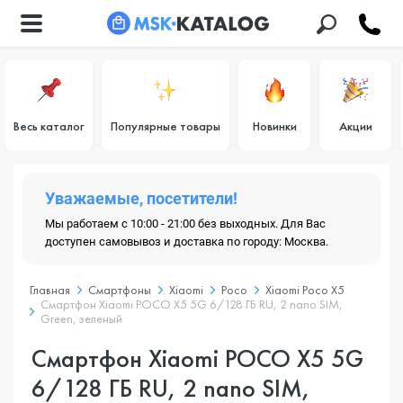
Весь каталог
Популярные товары
Новинки
Акции
Уважаемые, посетители!
Мы работаем с 10:00 - 21:00 без выходных. Для Вас
доступен самовывоз и доставка по городу: Москва.
Главная
Смартфоны
Xiaomi
Poco
Xiaomi Poco X5
Смартфон Xiaomi POCO X5 5G 6/128 ГБ RU, 2 nano SIM,
Green, зеленый
Смартфон Xiaomi POCO X5 5G
6/128 ГБ RU, 2 nano SIM,