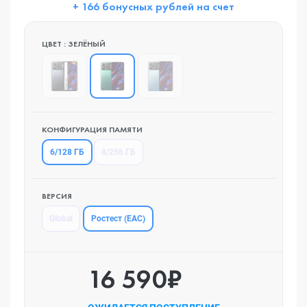
+ 166 бонусных рублей на счет
ЦВЕТ : ЗЕЛЁНЫЙ
КОНФИГУРАЦИЯ ПАМЯТИ
6/128 ГБ
8/256 ГБ
ВЕРСИЯ
Ростест (EAC)
Global
16 590₽