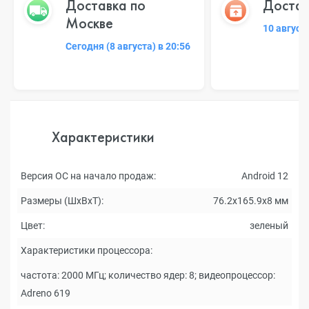
Доставка по
Достав
Москве
10 август
Сегодня (8 августа) в 20:56
Характеристики
Версия ОС на начало продаж:
Android 12
Размеры (ШxВxТ):
76.2x165.9x8 мм
Цвет:
зеленый
Характеристики процессора:
частота: 2000 МГц; количество ядер: 8; видеопроцессор:
Adreno 619