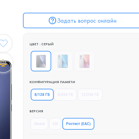
Задать вопрос онлайн
ЦВЕТ : СЕРЫЙ
КОНФИГУРАЦИЯ ПАМЯТИ
8/128 ГБ
8/256 ГБ
12/256 ГБ
ВЕРСИЯ
Ростест (EAC)
Global
CN