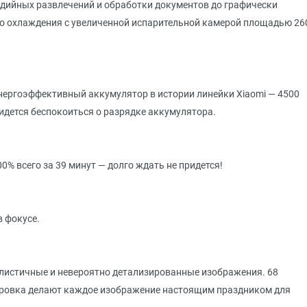
едийных развлечений и обработки документов до графически
о охлаждения с увеличенной испарительной камерой площадью 26
нергоэффективный аккумулятор в истории линейки Xiaomi — 4500
идется беспокоиться о разрядке аккумулятора.
00% всего за 39 минут — долго ждать не придется!
в фокусе.
алистичные и невероятно детализированные изображения. 68
бровка делают каждое изображение настоящим праздником для