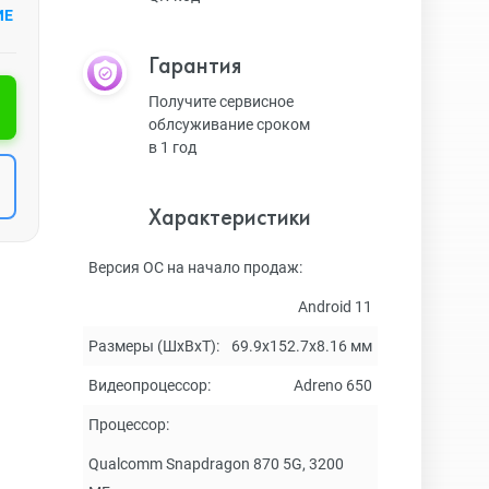
ИЕ
Гарантия
Получите сервисное
облсуживание сроком
в 1 год
Характеристики
Версия ОС на начало продаж:
Android 11
Размеры (ШxВxТ):
69.9x152.7x8.16 мм
Видеопроцессор:
Adreno 650
Процессор:
Qualcomm Snapdragon 870 5G, 3200