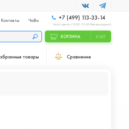
+7 (499) 113-33-14
Контакты
ЧаВо
Колл -центр с 10:00 - 21:00 (без выходных)
КОРЗИНА
0 ШТ
збранные товары
Сравнение