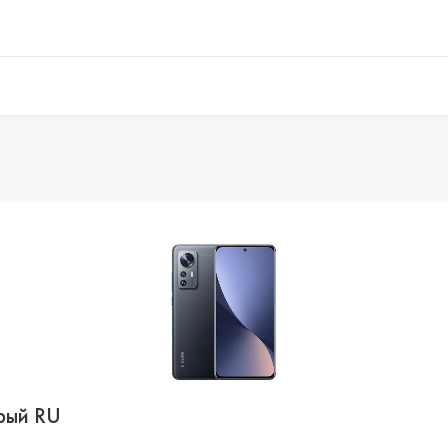
рый RU