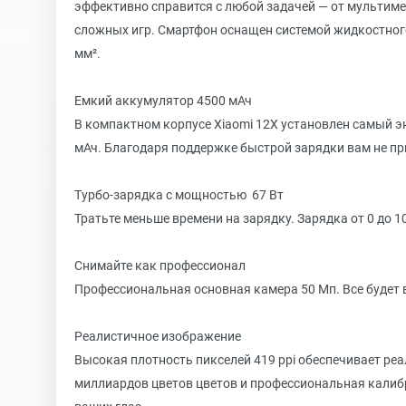
эффективно справится с любой задачей — от мультим
сложных игр. Смартфон оснащен системой жидкостног
мм².
Емкий аккумулятор 4500 мАч
В компактном корпусе Xiaomi 12X установлен самый э
мАч. Благодаря поддержке быстрой зарядки вам не пр
Турбо-зарядка с мощностью 67 Вт
Тратьте меньше времени на зарядку. Зарядка от 0 до 1
Снимайте как профессионал
Профессиональная основная камера 50 Мп. Все будет 
Реалистичное изображение
Высокая плотность пикселей 419 ppi обеспечивает ре
миллиардов цветов цветов и профессиональная кали