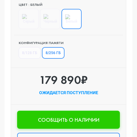
ЦВЕТ : БЕЛЫЙ
КОНФИГУРАЦИЯ ПАМЯТИ
8/256 ГБ
8/128 ГБ
179 890₽
ОЖИДАЕТСЯ ПОСТУПЛЕНИЕ
CООБЩИТЬ О НАЛИЧИИ