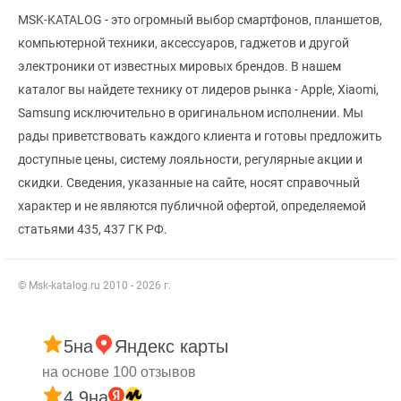
MSK-KATALOG - это огромный выбор смартфонов, планшетов,
компьютерной техники, аксессуаров, гаджетов и другой
электроники от известных мировых брендов. В нашем
каталог вы найдете технику от лидеров рынка - Apple, Xiaomi,
Samsung исключительно в оригинальном исполнении. Мы
рады приветствовать каждого клиента и готовы предложить
доступные цены, систему лояльности, регулярные акции и
скидки. Сведения, указанные на сайте, носят справочный
характер и не являются публичной офертой, определяемой
статьями 435, 437 ГК РФ.
© Msk-katalog.ru 2010 - 2026 г.
5
на
Яндекс карты
на основе 100 отзывов
4.9
на