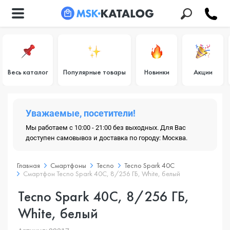
Весь каталог
Популярные товары
Новинки
Акции
Уважаемые, посетители!
Мы работаем с 10:00 - 21:00 без выходных. Для Вас
доступен самовывоз и доставка по городу: Москва.
Главная
Смартфоны
Tecno
Tecno Spark 40C
Смартфон Tecno Spark 40C, 8/256 ГБ, White, белый
Tecno Spark 40C, 8/256 ГБ,
White, белый