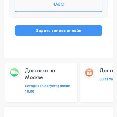
ЧАВО
Задать вопрос онлайн
Доставка по
Достав
Москве
08 август
Сегодня (6 августа) после
10:00