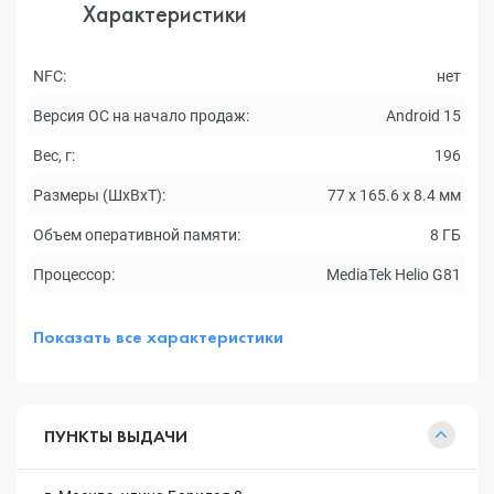
Характеристики
NFC:
нет
Версия ОС на начало продаж:
Android 15
Вес, г:
196
Размеры (ШxВxТ):
77 x 165.6 x 8.4 мм
Объем оперативной памяти:
8 ГБ
Процессор:
MediaTek Helio G81
Показать все характеристики
ПУНКТЫ ВЫДАЧИ