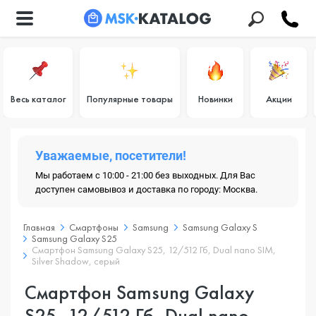
Весь каталог
Популярные товары
Новинки
Акции
Уважаемые, посетители!
Мы работаем с 10:00 - 21:00 без выходных. Для Вас
доступен самовывоз и доставка по городу: Москва.
Главная
Смартфоны
Samsung
Samsung Galaxy S
Samsung Galaxy S25
Смартфон Samsung Galaxy S25, 12/512 Гб, Dual nano SIM,
Silver Shadow, серый
Смартфон Samsung Galaxy
S25, 12/512 Гб, Dual nano