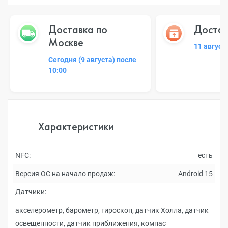
Доставка по
Достав
Москве
11 август
Сегодня (9 августа) после
10:00
Характеристики
NFC:
есть
Версия ОС на начало продаж:
Android 15
Датчики:
акселерометр, барометр, гироскоп, датчик Холла, датчик
освещенности, датчик приближения, компас