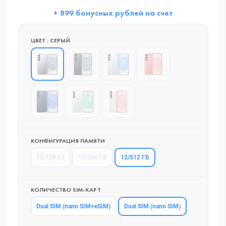
+ 899 бонусных рублей на счет
ЦВЕТ : СЕРЫЙ
КОНФИГУРАЦИЯ ПАМЯТИ
12/512 ГБ
12/128 ГБ
12/256 ГБ
КОЛИЧЕСТВО SIM-КАРТ
Dual SIM (nano SIM)
Dual SIM (nano SIM+eSIM)