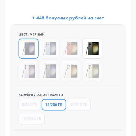
+ 448 бонусных рублей на счет
ЦВЕТ : ЧЕРНЫЙ
КОНФИГУРАЦИЯ ПАМЯТИ
12/256 ГБ
8/256 ГБ
12/512 ГБ
12/1024 ГБ