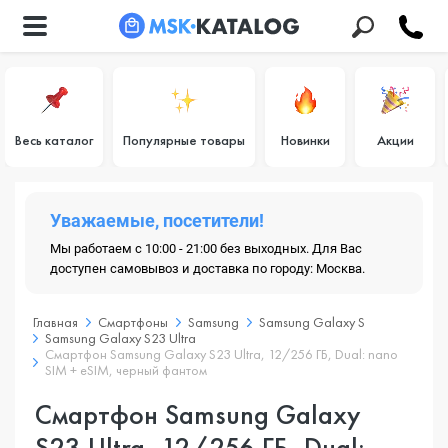
Весь каталог
Популярные товары
Новинки
Акции
Уважаемые, посетители!
Мы работаем с 10:00 - 21:00 без выходных. Для Вас
доступен самовывоз и доставка по городу: Москва.
Главная
Смартфоны
Samsung
Samsung Galaxy S
Samsung Galaxy S23 Ultra
Смартфон Samsung Galaxy S23 Ultra, 12/256 ГБ, Dual: nano
SIM + eSIM, черный фантом
Смартфон Samsung Galaxy
S23 Ultra, 12/256 ГБ, Dual: