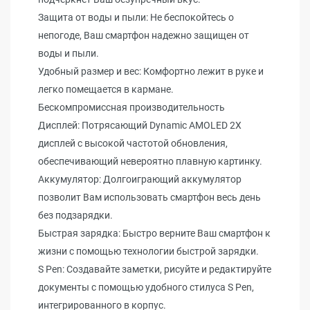
Защита от воды и пыли: Не беспокойтесь о
непогоде, Ваш смартфон надежно защищен от
воды и пыли.
Удобный размер и вес: Комфортно лежит в руке и
легко помещается в кармане.
Бескомпромиссная производительность
Дисплей: Потрясающий Dynamic AMOLED 2X
дисплей с высокой частотой обновления,
обеспечивающий невероятно плавную картинку.
Аккумулятор: Долгоиграющий аккумулятор
позволит Вам использовать смартфон весь день
без подзарядки.
Быстрая зарядка: Быстро верните Ваш смартфон к
жизни с помощью технологии быстрой зарядки.
S Pen: Создавайте заметки, рисуйте и редактируйте
документы с помощью удобного стилуса S Pen,
интегрированного в корпус.