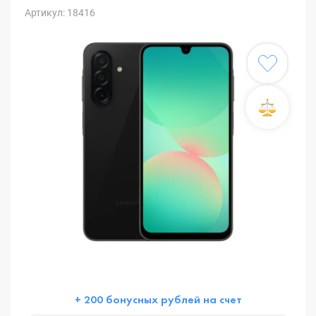
Артикул: 18416
+ 200 бонусных рублей на счет