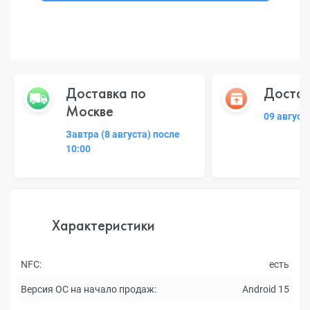
Доставка по
Достав
Москве
09 август
Завтра (8 августа) после
10:00
Характеристики
NFC:
есть
Версия ОС на начало продаж:
Android 15