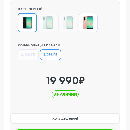
ЦВЕТ : ЧЕРНЫЙ
КОНФИГУРАЦИЯ ПАМЯТИ
8/256 ГБ
6/128 ГБ
19 990₽
В НАЛИЧИИ
Хочу дешевле!