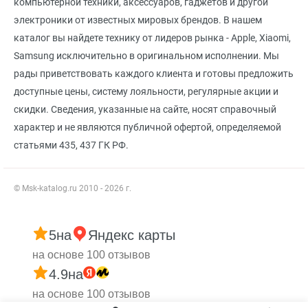
компьютерной техники, аксессуаров, гаджетов и другой
электроники от известных мировых брендов. В нашем
каталог вы найдете технику от лидеров рынка - Apple, Xiaomi,
Samsung исключительно в оригинальном исполнении. Мы
рады приветствовать каждого клиента и готовы предложить
доступные цены, систему лояльности, регулярные акции и
скидки. Сведения, указанные на сайте, носят справочный
характер и не являются публичной офертой, определяемой
статьями 435, 437 ГК РФ.
© Msk-katalog.ru 2010 - 2026 г.
5
на
Яндекс карты
на основе 100 отзывов
4.9
на
на основе 100 отзывов