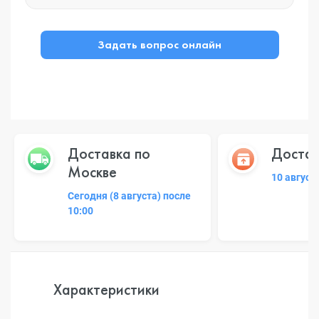
Задать вопрос онлайн
Доставка по
Достав
Москве
10 август
Сегодня (8 августа) после
10:00
Характеристики