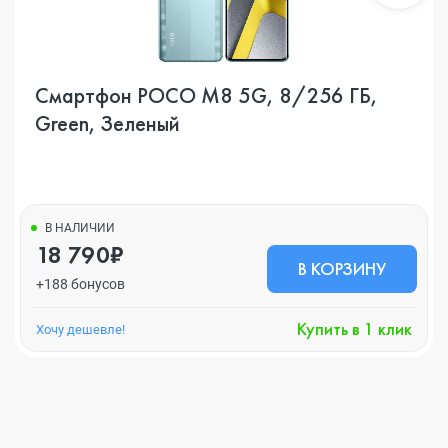
Смартфон POCO M8 5G, 8/256 ГБ,
Green, Зеленый
В НАЛИЧИИ
18 790₽
В КОРЗИНУ
+188 бонусов
Купить в 1 клик
Хочу дешевле!