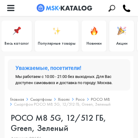
Весь каталог
Популярные товары
Новинки
Акции
Уважаемые, посетители!
Мы работаем с 10:00 - 21:00 без выходных. Для Вас
доступен самовывоз и доставка по городу: Москва.
Главная
Смартфоны
Xiaomi
Poco
POCO M8
Смартфон POCO M8 5G, 12/512 ГБ, Green, Зеленый
POCO M8 5G, 12/512 ГБ,
Green, Зеленый