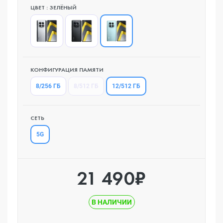
ЦВЕТ : ЗЕЛЁНЫЙ
КОНФИГУРАЦИЯ ПАМЯТИ
12/512 ГБ
8/256 ГБ
8/512 ГБ
СЕТЬ
5G
21 490₽
В НАЛИЧИИ