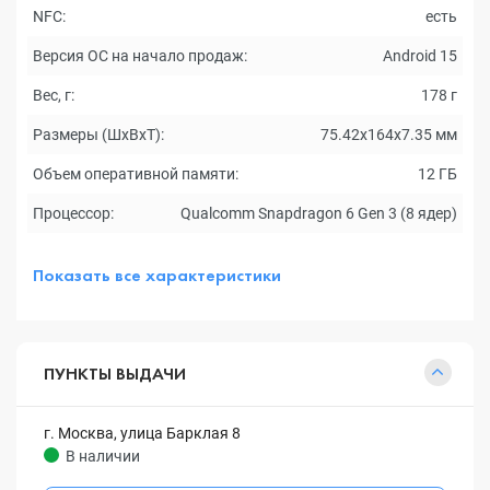
NFC:
есть
Версия ОС на начало продаж:
Android 15
Вес, г:
178 г
Размеры (ШxВxТ):
75.42х164х7.35 мм
Объем оперативной памяти:
12 ГБ
Процессор:
Qualcomm Snapdragon 6 Gen 3 (8 ядер)
Показать все характеристики
ПУНКТЫ ВЫДАЧИ
г. Москва, улица Барклая 8
В наличии