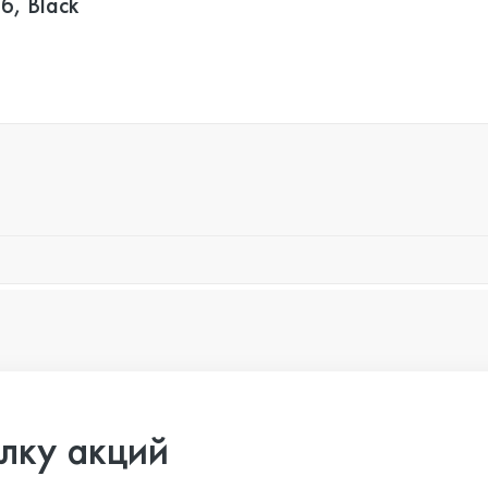
б, Black
лку акций