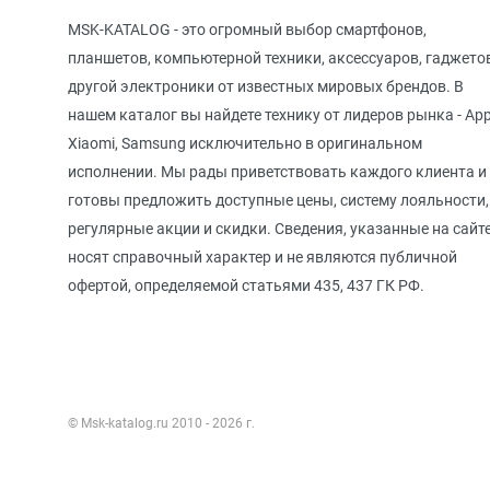
MSK-KATALOG - это огромный выбор смартфонов,
планшетов, компьютерной техники, аксессуаров, гаджето
другой электроники от известных мировых брендов. В
нашем каталог вы найдете технику от лидеров рынка - App
Xiaomi, Samsung исключительно в оригинальном
исполнении. Мы рады приветствовать каждого клиента и
готовы предложить доступные цены, систему лояльности,
регулярные акции и скидки. Сведения, указанные на сайте
носят справочный характер и не являются публичной
офертой, определяемой статьями 435, 437 ГК РФ.
© Msk-katalog.ru 2010 - 2026 г.