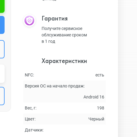
Гарантия
Получите сервисное
облсуживание сроком
в 1 год
Характеристики
NFC:
есть
Версия ОС на начало продаж:
Android 16
Вес, г:
198
Цвет:
Черный
Датчики: