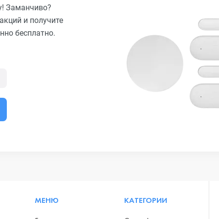
у! Заманчиво?
акций и получите
нно бесплатно.
МЕНЮ
КАТЕГОРИИ