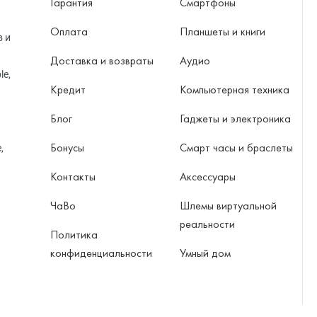
Гарантия
Смартфоны
Оплата
Планшеты и книги
в и
Доставка и возвраты
Аудио
le,
Кредит
Компьютерная техника
Блог
Гаджеты и электроника
Бонусы
Смарт часы и браслеты
,
Контакты
Аксессуары
ЧаВо
Шлемы виртуальной
реальности
Политика
конфиденциальности
Умный дом