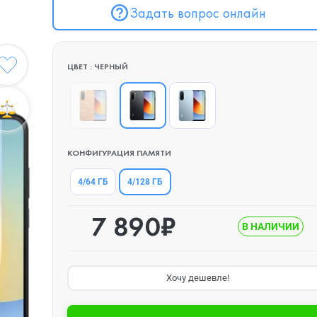
Задать вопрос онлайн
ЦВЕТ : ЧЕРНЫЙ
КОНФИГУРАЦИЯ ПАМЯТИ
4/128 ГБ
4/64 ГБ
7 890₽
В НАЛИЧИИ
Хочу дешевле!