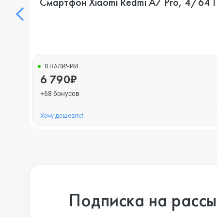
Смартфон Xiaomi Redmi A7 Pro, 4/64 Г
В НАЛИЧИИ
6 790₽
+68 бонусов
Хочу дешевле!
Подписка на рассы