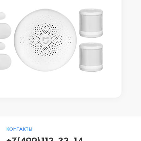
КОНТАКТЫ
+7(499)113-33-14