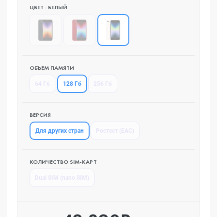
ЦВЕТ : БЕЛЫЙ
ОБЪЕМ ПАМЯТИ
128 Гб
64 Гб
256 Гб
ВЕРСИЯ
Для других стран
Ростест (EAC)
КОЛИЧЕСТВО SIM-КАРТ
Dual SIM (nano SIM)