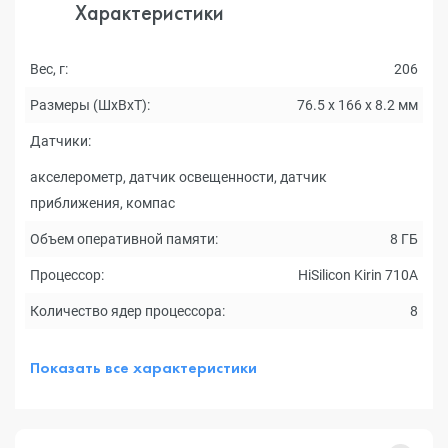
Характеристики
Вес, г:
206
Размеры (ШxВxТ):
76.5 x 166 x 8.2 мм
Датчики:
акселерометр, датчик освещенности, датчик
приближения, компас
Объем оперативной памяти:
8 ГБ
Процессор:
HiSilicon Kirin 710A
Количество ядер процессора:
8
Показать все характеристики