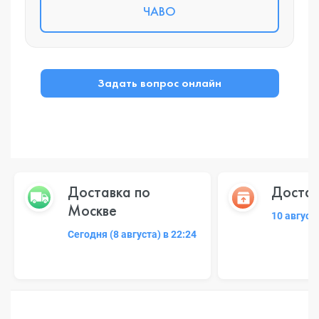
ЧАВО
Задать вопрос онлайн
Доставка по
Достав
Москве
10 август
Сегодня (8 августа) в 22:24