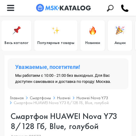
Весь каталог
Популярные товары
Новинки
Акции
Уважаемые, посетители!
Мы работаем с 10:00 - 21:00 без выходных. Для Вас
доступен самовывоз и доставка по городу: Москва.
Главная
Смартфоны
Huawei
Huawei Nova Y73
Смартфон HUAWEI Nova Y73 8/128 Гб, Blue, голубой
Смартфон HUAWEI Nova Y73
8/128 Гб, Blue, голубой