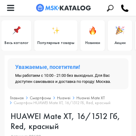
Весь каталог
Популярные товары
Новинки
Акции
Уважаемые, посетители!
Мы работаем с 10:00 - 21:00 без выходных. Для Вас
доступен самовывоз и доставка по городу: Москва.
Главная
Смартфоны
Huawei
Huawei Mate XT
Смартфон HUAWEI Mate XT, 16/1512 Гб, Red, красный
HUAWEI Mate XT, 16/1512 Гб,
Red, красный