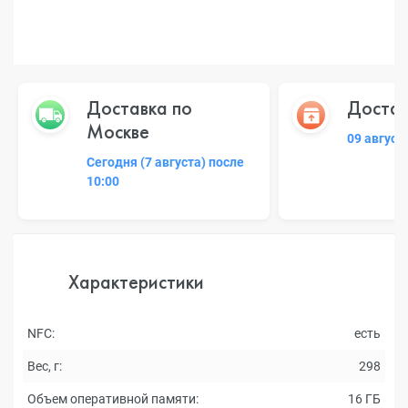
Доставка по
Достав
Москве
09 август
Сегодня (7 августа) после
10:00
Характеристики
NFC:
есть
Вес, г:
298
Объем оперативной памяти:
16 ГБ