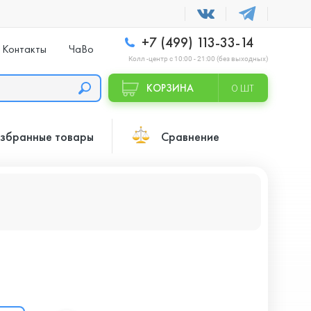
+7 (499) 113-33-14
Контакты
ЧаВо
Колл -центр с 10:00 - 21:00 (без выходных)
КОРЗИНА
0 ШТ
збранные товары
Сравнение