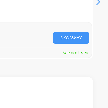
В НА
15 
В КОРЗИНУ
+156 
Купить в 1 клик
Хочу 