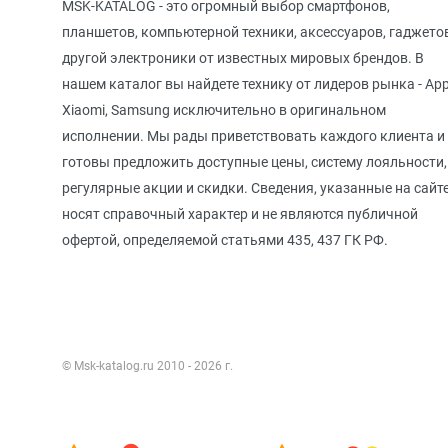
MSK-KATALOG - это огромный выбор смартфонов,
планшетов, компьютерной техники, аксессуаров, гаджето
другой электроники от известных мировых брендов. В
нашем каталог вы найдете технику от лидеров рынка - App
Xiaomi, Samsung исключительно в оригинальном
исполнении. Мы рады приветствовать каждого клиента и
готовы предложить доступные цены, систему лояльности,
регулярные акции и скидки. Сведения, указанные на сайте
носят справочный характер и не являются публичной
офертой, определяемой статьями 435, 437 ГК РФ.
© Msk-katalog.ru 2010 - 2026 г.