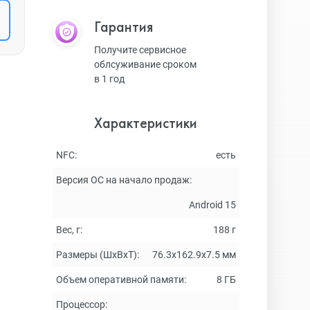
Гарантия
Получите сервисное
облсуживание сроком
в 1 год
Характеристики
NFC:
есть
Версия ОС на начало продаж:
Android 15
Вес, г:
188 г
Размеры (ШxВxТ):
76.3х162.9х7.5 мм
Объем оперативной памяти:
8 ГБ
Процессор: