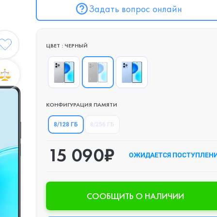
Задать вопрос онлайн
ЦВЕТ : ЧЕРНЫЙ
КОНФИГУРАЦИЯ ПАМЯТИ
8/128 ГБ
8/256 ГБ
15 090₽
ОЖИДАЕТСЯ ПОСТУПЛЕН
CООБЩИТЬ О НАЛИЧИИ