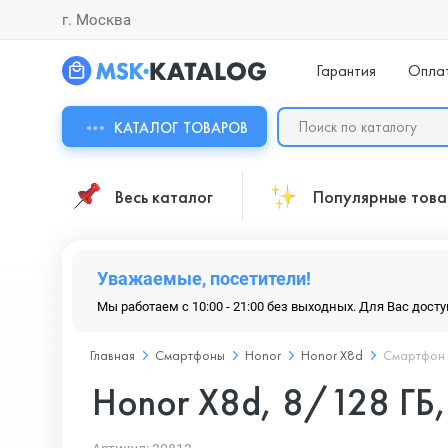
г. Москва
Гарантия
Опла
КАТАЛОГ ТОВАРОВ
Весь каталог
Популярные тов
Уважаемые, посетители!
Мы работаем с 10:00 - 21:00 без выходных. Для Вас дост
Главная
Смартфоны
Honor
Honor X8d
Смартфон H
Honor X8d, 8/128 ГБ,