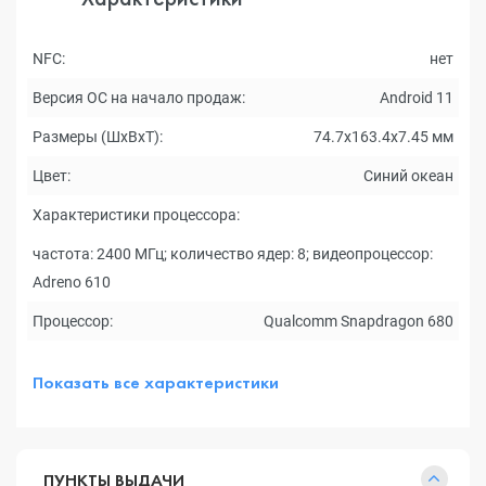
NFC:
нет
Версия ОС на начало продаж:
Android 11
Размеры (ШxВxТ):
74.7x163.4x7.45 мм
Цвет:
Синий океан
Характеристики процессора:
частота: 2400 МГц; количество ядер: 8; видеопроцессор:
Adreno 610
Процессор:
Qualcomm Snapdragon 680
Показать все характеристики
ПУНКТЫ ВЫДАЧИ