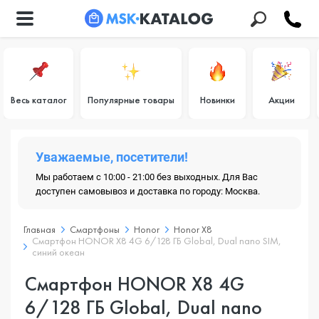
Весь каталог
Популярные товары
Новинки
Акции
Уважаемые, посетители!
Мы работаем с 10:00 - 21:00 без выходных. Для Вас
доступен самовывоз и доставка по городу: Москва.
Главная
Смартфоны
Honor
Honor X8
Смартфон HONOR X8 4G 6/128 ГБ Global, Dual nano SIM,
cиний океан
Смартфон HONOR X8 4G
6/128 ГБ Global, Dual nano