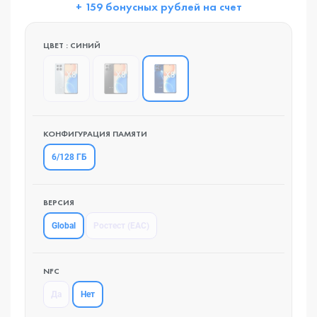
+ 159 бонусных рублей на счет
ЦВЕТ : СИНИЙ
КОНФИГУРАЦИЯ ПАМЯТИ
6/128 ГБ
ВЕРСИЯ
Global
Ростест (EAC)
NFC
Нет
Да