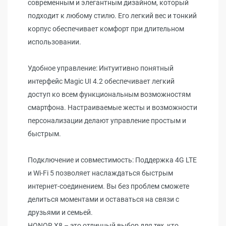
современным и элегантным дизайном, который
подходит к любому стилю. Его легкий вес и тонкий
корпус обеспечивает комфорт при длительном
использовании.
Удобное управление: Интуитивно понятный
интерфейс Magic UI 4.2 обеспечивает легкий
доступ ко всем функциональным возможностям
смартфона. Настраиваемые жесты и возможности
персонализации делают управление простым и
быстрым.
Подключение и совместимость: Поддержка 4G LTE
и Wi-Fi 5 позволяет наслаждаться быстрым
интернет-соединением. Вы без проблем сможете
делиться моментами и оставаться на связи с
друзьями и семьей.
HONOR X8 – это отличный выбор для тех, кто