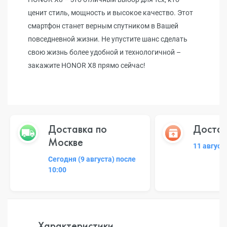
ценит стиль, мощность и высокое качество. Этот
смартфон станет верным спутником в Вашей
повседневной жизни. Не упустите шанс сделать
свою жизнь более удобной и технологичной –
закажите HONOR X8 прямо сейчас!
Доставка по
Достав
Москве
11 август
Сегодня (9 августа) после
10:00
Характеристики