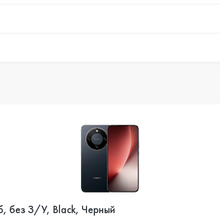
, без З/У, Black, Черный