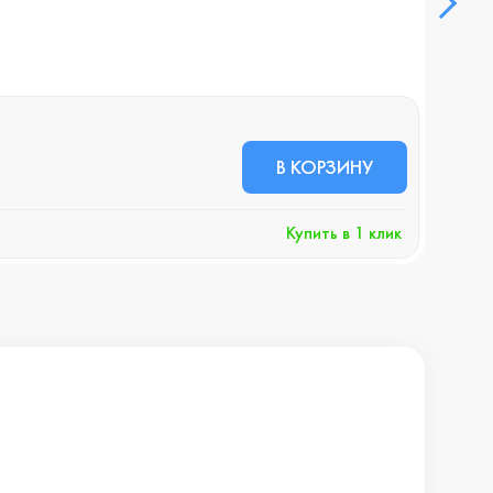
В НА
28 
В КОРЗИНУ
+289 
Купить в 1 клик
Хочу 