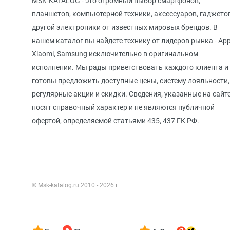
MSK-KATALOG - это огромный выбор смартфонов,
планшетов, компьютерной техники, аксессуаров, гаджето
другой электроники от известных мировых брендов. В
нашем каталог вы найдете технику от лидеров рынка - App
Xiaomi, Samsung исключительно в оригинальном
исполнении. Мы рады приветствовать каждого клиента и
готовы предложить доступные цены, систему лояльности,
регулярные акции и скидки. Сведения, указанные на сайте
носят справочный характер и не являются публичной
офертой, определяемой статьями 435, 437 ГК РФ.
© Msk-katalog.ru 2010 - 2026 г.