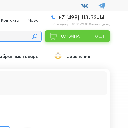
+7 (499) 113-33-14
Контакты
ЧаВо
Колл -центр с 10:00 - 21:00 (без выходных)
КОРЗИНА
0 ШТ
збранные товары
Сравнение