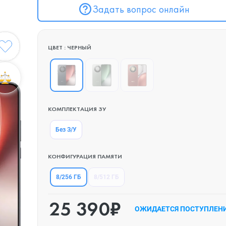
Задать вопрос онлайн
ЦВЕТ : ЧЕРНЫЙ
КОМПЛЕКТАЦИЯ ЗУ
Без З/У
КОНФИГУРАЦИЯ ПАМЯТИ
8/256 ГБ
8/512 ГБ
25 390₽
ОЖИДАЕТСЯ ПОСТУПЛЕН