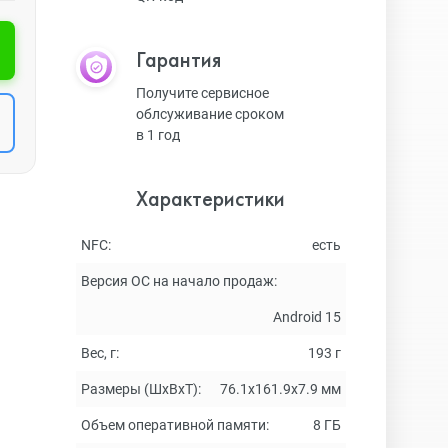
Гарантия
Получите сервисное
облсуживание сроком
в 1 год
Характеристики
NFC:
есть
Версия ОС на начало продаж:
Android 15
Вес, г:
193 г
Размеры (ШxВxТ):
76.1х161.9х7.9 мм
Объем оперативной памяти:
8 ГБ