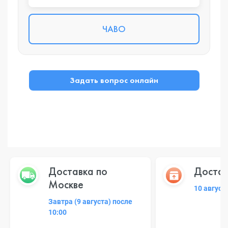
ЧАВО
Задать вопрос онлайн
Доставка по
Достав
Москве
10 август
Завтра (9 августа) после
10:00