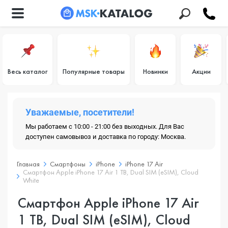
Весь каталог
Популярные товары
Новинки
Акции
Уважаемые, посетители!
Мы работаем с 10:00 - 21:00 без выходных. Для Вас
доступен самовывоз и доставка по городу: Москва.
Главная
Смартфоны
iPhone
iPhone 17 Air
Смартфон Apple iPhone 17 Air 1 TB, Dual SIM (eSIM), Cloud
White
Смартфон Apple iPhone 17 Air
1 TB, Dual SIM (eSIM), Cloud