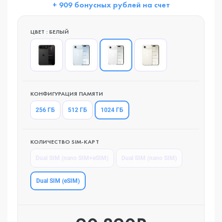
+ 909 бонусных рублей на счет
ЦВЕТ : БЕЛЫЙ
КОНФИГУРАЦИЯ ПАМЯТИ
1024 ГБ
256 ГБ
512 ГБ
КОЛИЧЕСТВО SIM-КАРТ
Dual SIM (nano SIM+eSIM)
Dual SIM (nano SIM)
Dual SIM (eSIM)