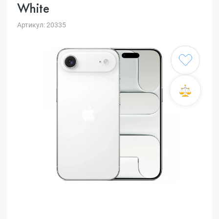
White
Артикул: 20335