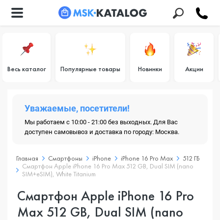
Весь каталог
Популярные товары
Новинки
Акции
Уважаемые, посетители!
Мы работаем с 10:00 - 21:00 без выходных. Для Вас
доступен самовывоз и доставка по городу: Москва.
Главная
Смартфоны
iPhone
iPhone 16 Pro Max
512 ГБ
Смартфон Apple iPhone 16 Pro Max 512 GB, Dual SIM (nano
SIM+eSIM), White Titanium
Смартфон Apple iPhone 16 Pro
Max 512 GB, Dual SIM (nano