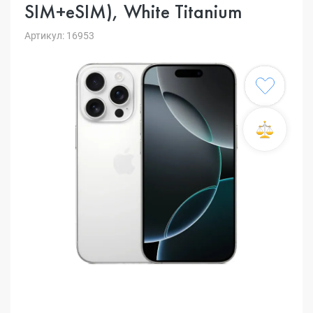
SIM+eSIM), White Titanium
Артикул: 16953