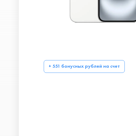
+ 551 бонусных рублей на счет