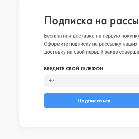
Подписка на рассы
Бесплатная доставка на первую покупк
Оформите подписку на рассылку наших 
доставку на свой первый заказ соверше
ВВЕДИТЕ СВОЙ ТЕЛЕФОН:
Подписаться