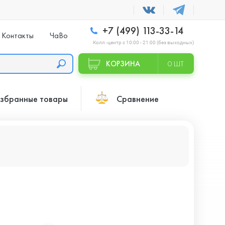
+7 (499) 113-33-14
Контакты
ЧаВо
Колл -центр с 10:00 - 21:00 (без выходных)
КОРЗИНА
0 ШТ
збранные товары
Сравнение