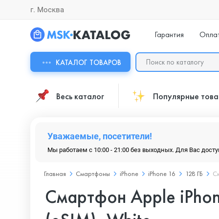
г. Москва
Гарантия
Опла
КАТАЛОГ ТОВАРОВ
Весь каталог
Популярные тов
Уважаемые, посетители!
Мы работаем с 10:00 - 21:00 без выходных. Для Вас дост
Главная
Смартфоны
iPhone
iPhone 16
128 ГБ
См
Смартфон Apple iPhon