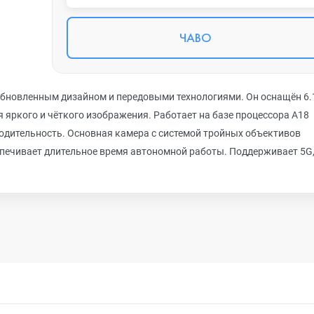
ЧАВО
 обновленным дизайном и передовыми технологиями. Он оснащён 6.
яркого и чёткого изображения. Работает на базе процессора A18
водительность. Основная камера с системой тройных объективов
спечивает длительное время автономной работы. Поддерживает 5G