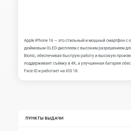
Apple iPhone 16 — это стильный и мощный смартфон с
дюймовым OLED-дисплеем с высоким разрешением для 
Bionic, обеспечивая быструю работу и высокую произ
поддерживает съёмку в 4K, а улучшенная батарея обе
Face ID и работает на iOS 18.
ПУНКТЫ ВЫДАЧИ