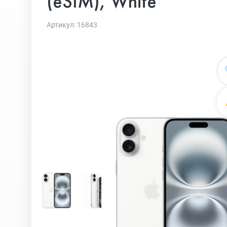
(eSIM), White
Артикул: 16843