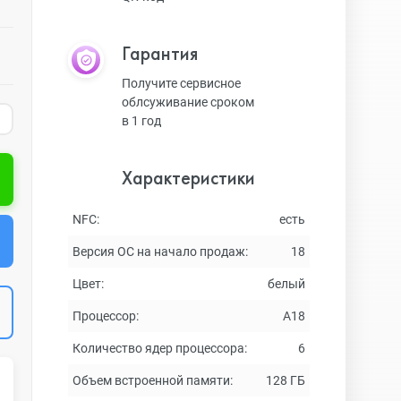
Гарантия
Получите сервисное
облсуживание сроком
в 1 год
Характеристики
NFC:
есть
Версия ОС на начало продаж:
18
Цвет:
белый
Процессор:
A18
Количество ядер процессора:
6
Объем встроенной памяти:
128 ГБ