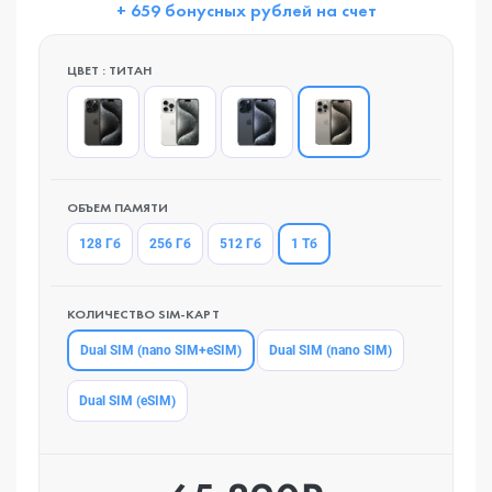
+ 659 бонусных рублей на счет
ЦВЕТ : ТИТAН
ОБЪЕМ ПАМЯТИ
1 Тб
128 Гб
256 Гб
512 Гб
КОЛИЧЕСТВО SIM-КАРТ
Dual SIM (nano SIM+eSIM)
Dual SIM (nano SIM)
Dual SIM (eSIM)