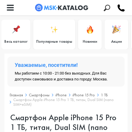
Весь каталог
Популярные товары
Новинки
Акции
Уважаемые, посетители!
Мы работаем с 10:00 - 21:00 без выходных. Для Вас
доступен самовывоз и доставка по городу: Москва.
Главная
Смартфоны
iPhone
iPhone 15 Pro
1 ТБ
Смартфон Apple iPhone 15 Pro 1 ТБ, титан, Dual SIM (nano
SIM+eSIM)
Смартфон Apple iPhone 15 Pro
1 ТБ, титан, Dual SIM (nano