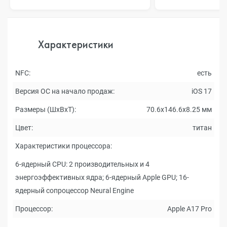
Характеристики
NFC:
есть
Версия ОС на начало продаж:
iOS 17
Размеры (ШxВxТ):
70.6x146.6x8.25 мм
Цвет:
титан
Характеристики процессора:
6-ядерный CPU: 2 производительных и 4
энергоэффективных ядра; 6-ядерный Apple GPU; 16-
ядерный сопроцессор Neural Engine
Процессор:
Apple A17 Pro