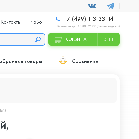
+7 (499) 113-33-14
Контакты
ЧаВо
Колл -центр с 10:00 - 21:00 (без выходных)
КОРЗИНА
0 ШТ
збранные товары
Сравнение
SIM)
й,