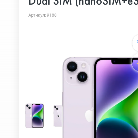
Dual SIM (nanoSIM+e
Артикул: 9188