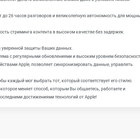
ет до 26 часов разговоров и великолепную автономность для мощн
ость стриминга контента в высоком качестве без задержек.
ля уверенной защиты Ваших данных.
стема с регулярными обновлениями и высоким уровнем безопасност
ройствами Apple, позволяет синхронизировать данные, управлять
обы каждый мог выбрать тот, который соответствует его стилю.
о, которое меняет способ, которым Вы общаетесь, работаете и
последними достижениями технологий от Apple!