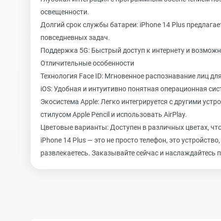
освещенности.
Долгий срок службы батареи: iPhone 14 Plus предлага
повседневных задач.
Поддержка 5G: Быстрый доступ к интернету и возможн
Отличительные особенности
Технология Face ID: Мгновенное распознавание лиц д
iOS: Удобная и интуитивно понятная операционная си
Экосистема Apple: Легко интегрируется с другими уст
стилусом Apple Pencil и использовать AirPlay.
Цветовые варианты: Доступен в различных цветах, чт
iPhone 14 Plus — это не просто телефон, это устройств
развлекаетесь. Заказывайте сейчас и наслаждайтесь 