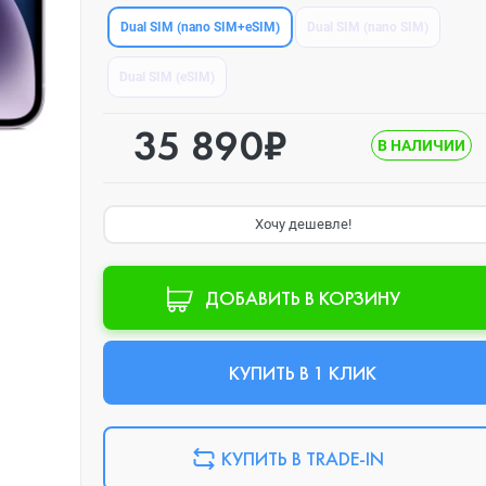
Dual SIM (nano SIM+eSIM)
Dual SIM (nano SIM)
Dual SIM (eSIM)
35 890₽
В НАЛИЧИИ
Хочу дешевле!
ДОБАВИТЬ В КОРЗИНУ
КУПИТЬ В 1 КЛИК
КУПИТЬ В TRADE-IN