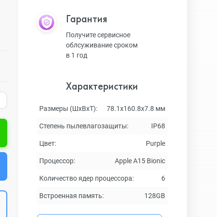
Гарантия
Получите сервисное
облсуживание сроком
в 1 год
Характеристики
Размеры (ШxВxТ):
78.1x160.8x7.8 мм
Степень пылевлагозащиты:
IP68
Цвет:
Purple
Процессор:
Apple A15 Bionic
Количество ядер процессора:
6
Встроенная память:
128GB