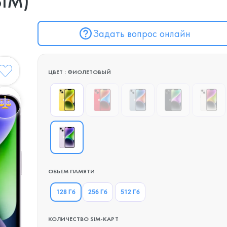
SIM)
Задать вопрос онлайн
ЦВЕТ : ФИОЛЕТОВЫЙ
ОБЪЕМ ПАМЯТИ
128 Гб
256 Гб
512 Гб
КОЛИЧЕСТВО SIM-КАРТ