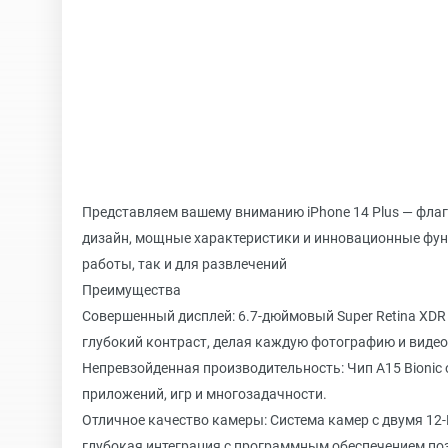
Представляем вашему вниманию iPhone 14 Plus — флаг
дизайн, мощные характеристики и инновационные фу
работы, так и для развлечений
Преимущества
Совершенный дисплей: 6.7-дюймовый Super Retina XDR
глубокий контраст, делая каждую фотографию и виде
Непревзойденная производительность: Чип A15 Bionic
приложений, игр и многозадачности.
Отличное качество камеры: Система камер с двумя 12
глубокая интеграция с программным обеспечением по