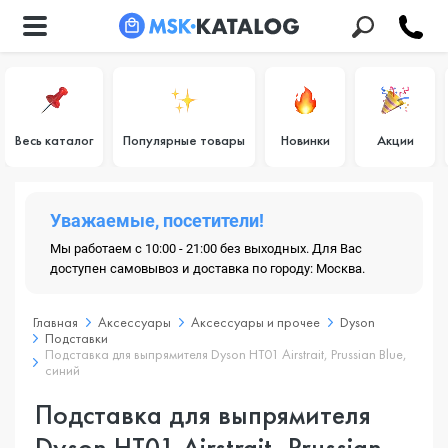
Весь каталог
Популярные товары
Новинки
Акции
Уважаемые, посетители!
Мы работаем с 10:00 - 21:00 без выходных. Для Вас
доступен самовывоз и доставка по городу: Москва.
Главная
Аксессуары
Аксессуары и прочее
Dyson
Подставки
Подставка для выпрямителя Dyson HT01 Airstrait, Prussian Blue,
синий
Подставка для выпрямителя
Dyson HT01 Airstrait, Prussian