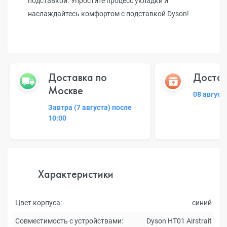
подставкой. Упростите процесс укладки и
наслаждайтесь комфортом с подставкой Dyson!
Доставка по
Достав
Москве
08 август
Завтра (7 августа) после
10:00
Характеристики
Цвет корпуса:
синий
Совместимость с устройствами:
Dyson HT01 Airstrait