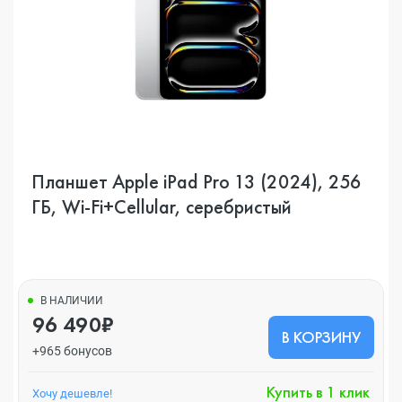
Планшет Apple iPad Pro 13 (2024), 256
ГБ, Wi-Fi+Cellular, серебристый
В НАЛИЧИИ
96 490₽
В КОРЗИНУ
+965 бонусов
Купить в 1 клик
Хочу дешевле!