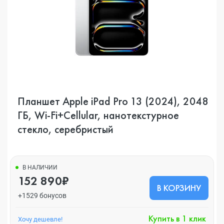
Планшет Apple iPad Pro 13 (2024), 2048
ГБ, Wi-Fi+Cellular, нанотекстурное
стекло, серебристый
В НАЛИЧИИ
152 890₽
В КОРЗИНУ
+1529 бонусов
Купить в 1 клик
Хочу дешевле!