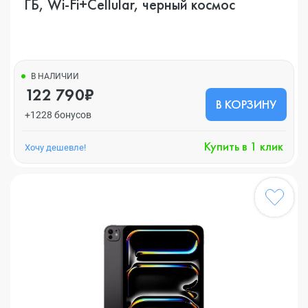
ГБ, Wi-Fi+Cellular, черный космос
В НАЛИЧИИ
122 790₽
В КОРЗИНУ
+1228 бонусов
Купить в 1 клик
Хочу дешевле!