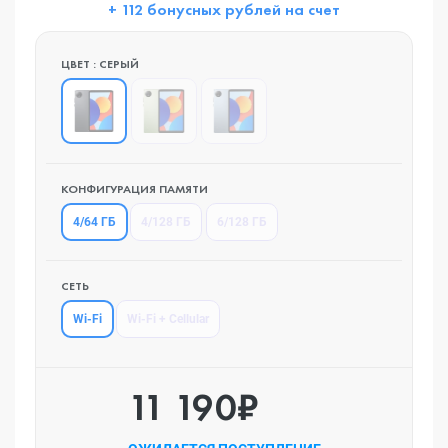
+ 112 бонусных рублей на счет
ЦВЕТ : СЕРЫЙ
КОНФИГУРАЦИЯ ПАМЯТИ
4/64 ГБ
4/128 ГБ
6/128 ГБ
СЕТЬ
Wi-Fi
Wi-Fi + Cellular
11 190₽