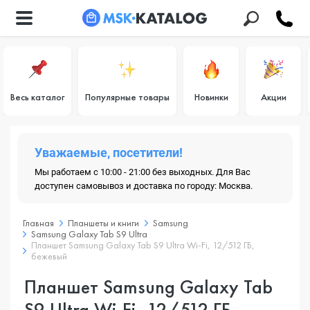
Весь каталог
Популярные товары
Новинки
Акции
Уважаемые, посетители!
Мы работаем с 10:00 - 21:00 без выходных. Для Вас
доступен самовывоз и доставка по городу: Москва.
Главная
Планшеты и книги
Samsung
Samsung Galaxy Tab S9 Ultra
Планшет Samsung Galaxy Tab S9 Ultra Wi-Fi, 12/512 ГБ,
бежевый
Планшет Samsung Galaxy Tab
S9 Ultra Wi-Fi, 12/512 ГБ,