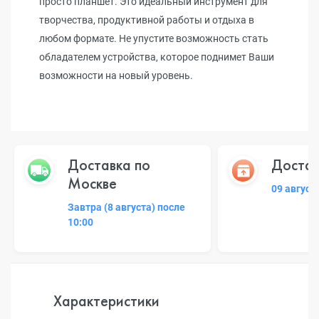
просто планшет. Это идеальный инструмент для
творчества, продуктивной работы и отдыха в
любом формате. Не упустите возможность стать
обладателем устройства, которое поднимет Ваши
возможности на новый уровень.
Доставка по
Достав
Москве
09 август
Завтра (8 августа) после
10:00
Характеристики