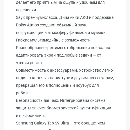
делает его приятным на ощупь и удобным для
переноски.
Звук премиум-класса. Динамики AKG и поддержка
Dolby Atmos создают объемный звук,
погружающий в атмосферу фильмов и музыки.
Гибкие мультимедийные возможности.
Разнообразные режимы отображения позволяют
адаптировать экран под любые задачи — от
чтения до игр.
Совместимость с аксессуарами. Устройство легко
подключается к клавиатуре и другим аксессуарам,
превращая его в полноценный ноутбук для
работы.
Безопасность данных. Интегрирована система
защиты за счет биометрической аутентификации
и шифрования.
Samsung Galaxy Tab S9 Ultra — это больше, чем