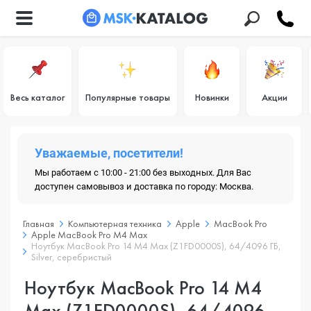
Весь каталог
Популярные товары
Новинки
Акции
Уважаемые, посетители!
Мы работаем с 10:00 - 21:00 без выходных. Для Вас
доступен самовывоз и доставка по городу: Москва.
Главная
Компьютерная техника
Apple
MacBook Pro
Apple MacBook Pro M4 Max
Ноутбук MacBook Pro 14 M4 Max (Z1FD0000S), 64/4096 ГБ,
Silver, серебристый
Ноутбук MacBook Pro 14 M4
Max (Z1FD0000S), 64/4096