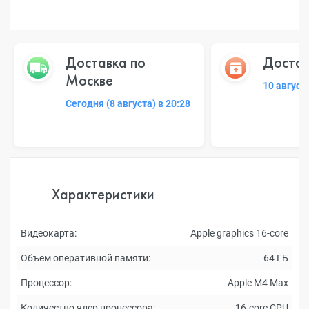
Доставка по
Достав
Москве
10 август
Сегодня (8 августа) в 20:28
Характеристики
Видеокарта:
Apple graphics 16-core
Объем оперативной памяти:
64 ГБ
Процессор:
Apple M4 Max
Количество ядер процессора:
16-core CPU