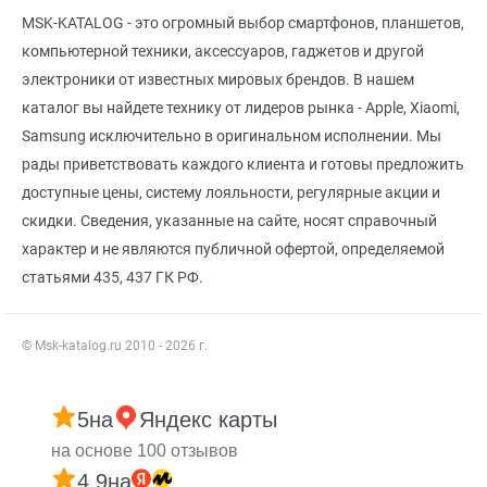
MSK-KATALOG - это огромный выбор смартфонов, планшетов,
компьютерной техники, аксессуаров, гаджетов и другой
электроники от известных мировых брендов. В нашем
каталог вы найдете технику от лидеров рынка - Apple, Xiaomi,
Samsung исключительно в оригинальном исполнении. Мы
рады приветствовать каждого клиента и готовы предложить
доступные цены, систему лояльности, регулярные акции и
скидки. Сведения, указанные на сайте, носят справочный
характер и не являются публичной офертой, определяемой
статьями 435, 437 ГК РФ.
© Msk-katalog.ru 2010 - 2026 г.
5
на
Яндекс карты
на основе 100 отзывов
4.9
на