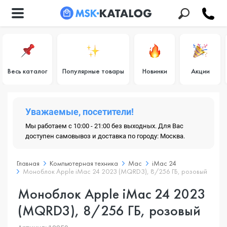
Весь каталог
Популярные товары
Новинки
Акции
Уважаемые, посетители!
Мы работаем с 10:00 - 21:00 без выходных. Для Вас
доступен самовывоз и доставка по городу: Москва.
Главная
Компьютерная техника
Mac
iMac 24
Моноблок Apple iMac 24 2023 (MQRD3), 8/256 ГБ, розовый
Моноблок Apple iMac 24 2023
(MQRD3), 8/256 ГБ, розовый