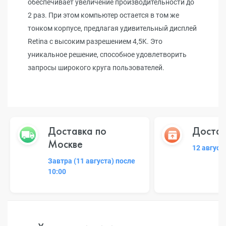
обеспечивает увеличение производительности до
2 раз. При этом компьютер остается в том же
тонком корпусе, предлагая удивительный дисплей
Retina с высоким разрешением 4,5K. Это
уникальное решение, способное удовлетворить
запросы широкого круга пользователей.
Доставка по
Достав
Москве
12 август
Завтра (11 августа) после
10:00