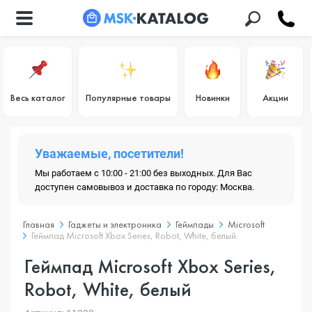
Весь каталог
Популярные товары
Новинки
Акции
Уважаемые, посетители!
Мы работаем с 10:00 - 21:00 без выходных. Для Вас
доступен самовывоз и доставка по городу: Москва.
Главная
Гаджеты и электроника
Геймпады
Microsoft
Геймпад Microsoft Xbox Series, Robot, White, белый
Геймпад Microsoft Xbox Series,
Robot, White, белый