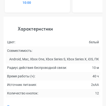
10:00
Характеристики
Цвет:
белый
Совместимость:
Android, Mac, Xbox One, Xbox Series S, Xbox Series X, iOS, ПК
Радиус действия беспроводной связи:
10 м
Время работы (ч):
40 ч
Источник питания:
2xAA
Количество кнопок:
12