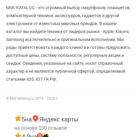
MSK-KATALOG - это огромный выбор смартфонов, планшетов,
компьютерной техники, аксессуаров, гаджетов и другой
электроники от известных мировых брендов. В нашем
каталог вы найдете технику от лидеров рынка - Apple, Xiaomi,
Samsung исключительно в оригинальном исполнении. Мы
рады приветствовать каждого клиента и готовы предложить
доступные цены, систему лояльности, регулярные акции и
скидки. Сведения, указанные на сайте, носят справочный
характер и не являются публичной офертой, определяемой
статьями 435, 437 ГК РФ.
© Msk-katalog.ru 2010 - 2026 г.
5
на
Яндекс карты
на основе 100 отзывов
4.9
на